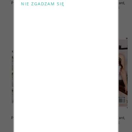
Piżama damska Roz Standard,
Piżama damska Roz Standard,
Mix kolor Paczka 12 szt
Mix kolor Paczka 12 szt
29.00 zł
29.00 zł
szczegóły
szczegóły
Piżama damska Roz Standard,
Piżama damska Roz Standard,
Mix kolor Paczka 12 szt
Mix kolor Paczka 12 szt
29.00 zł
27.00 zł