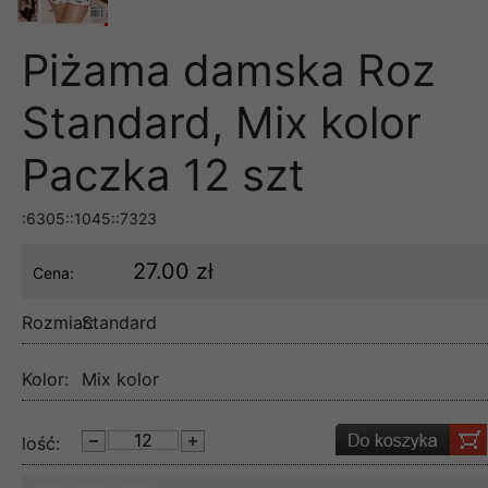
Piżama damska Roz
Standard, Mix kolor
Paczka 12 szt
:6305::1045::7323
27.00 zł
Cena:
Rozmiar:
Standard
Kolor:
Mix kolor
lość: