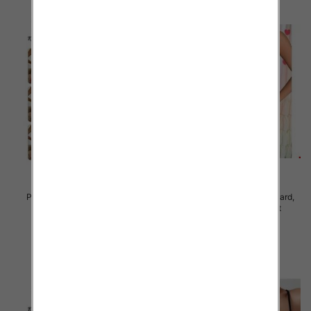
Piżama damska Roz Standard,
Piżama damska Roz Standard,
Mix kolor Paczka 12 szt
Mix kolor Paczka 12 szt
27.00 zł
26.00 zł
szczegóły
szczegóły