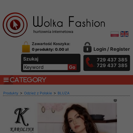
Zawartość Koszyka:
Login
/
Register
0 produkty: 0.00 zł
Szukaj
729 437 385
729 437 385
CATEGORY
>
>
Produkty
Odzież z Polskie
BLUZA