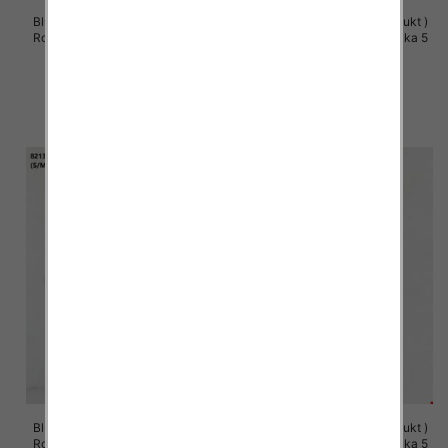
Bluzy damskie (Polska produkt )
Bluzy damskie (Polska produkt )
Roz S/M-L/XL, 1 Kolor Paczka 5
Roz S/M-L/XL, 1 Kolor Paczka 5
szt
szt
60.00 zł
60.00 zł
szczegóły
szczegóły
Bluzy damskie (Polska produkt )
Bluzy damskie (Polska produkt )
Roz S/M-L/XL, 1 Kolor Paczka 5
Roz S/M-L/XL, 1 Kolor Paczka 5