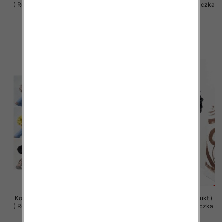
) Roz Standard , Mix Kolor Paczka
) Roz Standard , Mix Kolor Paczka
5 szt
5 szt
66.00 zł
66.00 zł
szczegóły
szczegóły
Komplet damskie (Polska produkt
Bluzy damskie (Polska produkt )
) Roz Standard , Mix Kolor Paczka
Roz Standard , Mix Kolor Paczka
5 szt
5 szt