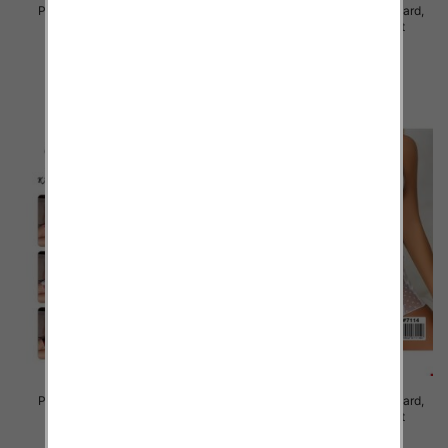
Piżama damska Roz Standard,
Piżama damska Roz Standard,
Mix kolor Paczka 12 szt
Mix kolor Paczka 12 szt
29.00 zł
27.00 zł
szczegóły
szczegóły
Piżama damska Roz Standard,
Piżama damska Roz Standard,
Mix kolor Paczka 12 szt
Mix kolor Paczka 12 szt
27.00 zł
27.00 zł