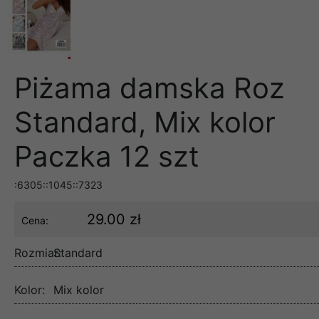
Piżama damska Roz
Standard, Mix kolor
Paczka 12 szt
:6305::1045::7323
29.00 zł
Cena:
Rozmiar:
Standard
Kolor:
Mix kolor