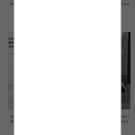
Roz 48-54, 1 Kolor Paczka 5 szt
Roz 48-54, 1 Kolor Paczka 5 szt
49.00 zł
49.00 zł
szczegóły
szczegóły
Bluza damska (Polska produkt )
Bluza damska (Polska produkt )
Roz Standard, 1 Kolor Paczka 5
Roz Standard, 1 Kolor Paczka 5
szt
szt