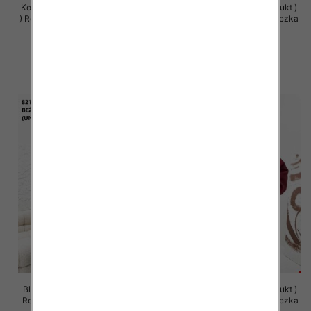
Komplet damskie (Polska produkt
Bluzy damskie (Polska produkt )
) Roz Standard , Mix Kolor Paczka
Roz Standard , Mix Kolor Paczka
5 szt
5 szt
65.00 zł
63.00 zł
szczegóły
szczegóły
Bluzy damskie (Polska produkt )
Bluzy damskie (Polska produkt )
Roz Standard , Mix Kolor Paczka
Roz Standard , Mix Kolor Paczka