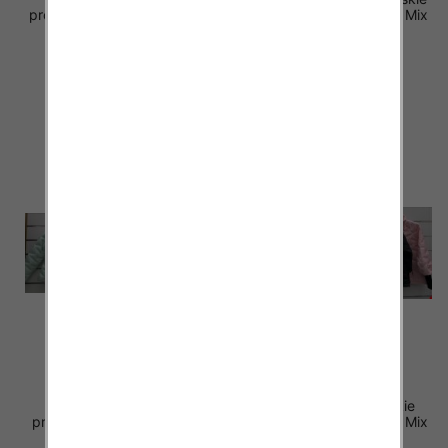
produkt) Roz S-XL, Mix Kolor
produkt) Roz Standard, Mix
Paczka 5 szt
Kolor Paczka 5 szt
64.00 zł
60.00 zł
szczegóły
szczegóły
Kurtki damskie (Włoskie
Kurtki damskie (Włoskie
produkt) Roz Standard, Mix
produkt) Roz Standard, Mix
Kolor Paczka 5 szt
Kolor Paczka 5 szt