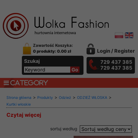
Zawartość Koszyka:
Login
/
Register
0 produkty: 0.00 zł
Szukaj
729 437 385
729 437 385
CATEGORY
>
>
>
>
Strona główna
Produkty
Odzież
ODZIEŻ WŁOSKA
Kurtki włoskie
Czytaj więcej
sortuj według