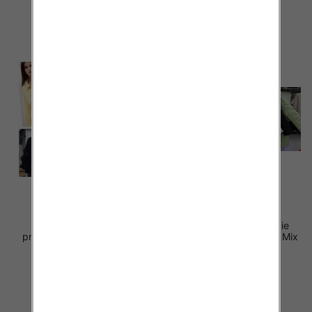
szczegóły
szczegóły
Kurtki damskie (Włoskie
Kurtki damskie (Włoskie
produkt) Roz Standard, Mix
produkt) Roz Standard, Mix
Kolor Paczka 5 szt
Kolor Paczka 5 szt
46.00 zł
88.00 zł
szczegóły
szczegóły