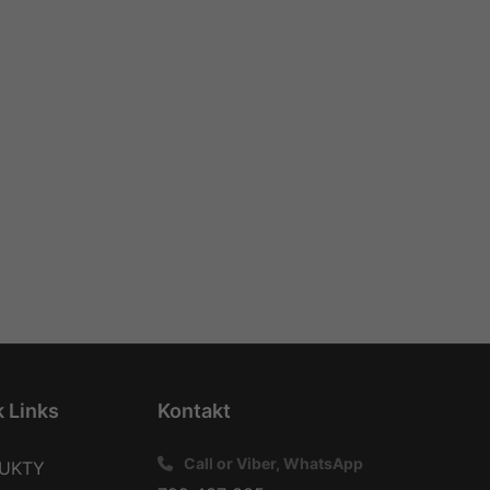
 Links
Kontakt
Call or Viber, WhatsApp
UKTY