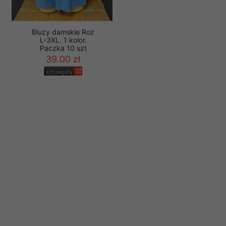
Bluzy damskie Roz
L-3XL. 1 kolor.
Paczka 10 szt
39.00 zł
szczegóły