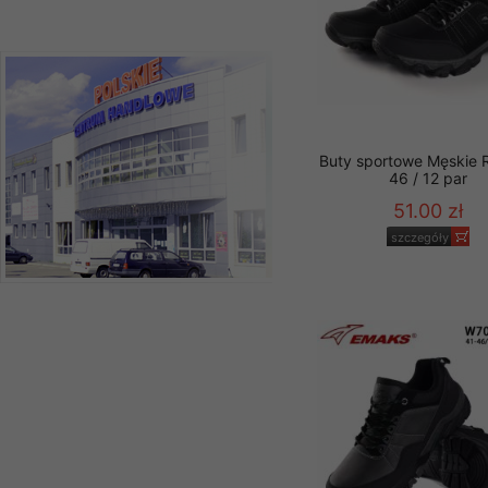
Buty sportowe Męskie 
46 / 12 par
51.00 zł
szczegóły