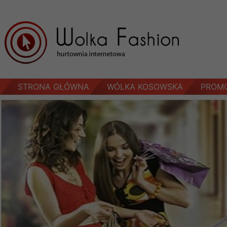
STRONA GŁÓWNA
WÓLKA KOSOWSKA
PROM