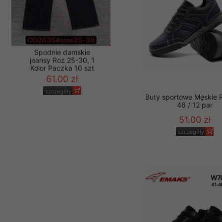
Spodnie damskie
jeansy Roz 25-30, 1
Buty sportowe Męskie 
Kolor Paczka 10 szt
46 / 12 par
61.00 zł
51.00 zł
szczegóły
szczegóły