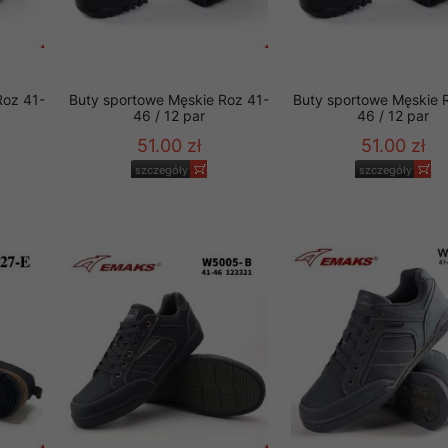
Roz 41-
Buty sportowe Męskie Roz 41-
Buty sportowe Męskie 
46 / 12 par
46 / 12 par
51.00 zł
51.00 zł
szczegóły
szczegóły