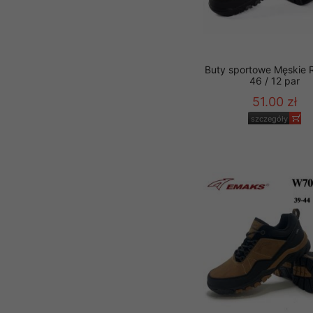
Buty sportowe Męskie 
46 / 12 par
51.00 zł
szczegóły