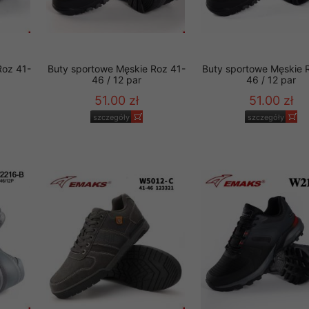
Roz 41-
Buty sportowe Męskie Roz 41-
Buty sportowe Męskie 
46 / 12 par
46 / 12 par
51.00 zł
51.00 zł
szczegóły
szczegóły