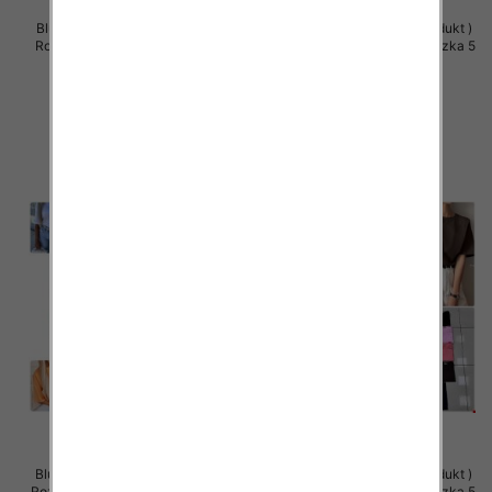
Bluzy damskie (Polska produkt )
Bluzki damskie (Polska produkt )
Roz Standard , Mix Kolor Paczka
Roz Standard, Mix Kolor Paczka 5
5 szt
szt
26.00 zł
36.00 zł
szczegóły
szczegóły
Bluzki damskie (Polska produkt )
Bluzki damskie (Polska produkt )
Roz Standard, Mix Kolor Paczka 5
Roz Standard, Mix Kolor Paczka 5