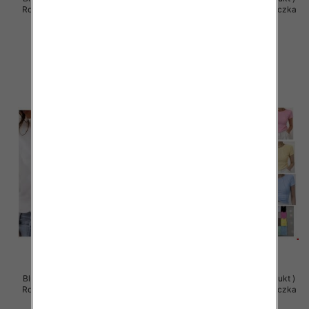
Roz Standard , Mix Kolor Paczka
Roz Standard , Mix Kolor Paczka
5 szt
5 szt
36.00 zł
36.00 zł
szczegóły
szczegóły
Bluzy damskie (Polska produkt )
Bluzy damskie (Polska produkt )
Roz Standard , Mix Kolor Paczka
Roz Standard , Mix Kolor Paczka
5 szt
5 szt