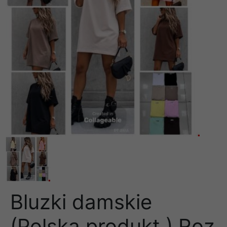
Bluzki damskie
(Polska produkt ) Roz