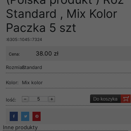
Standard , Mix Kolor
Paczka 5 szt
:6305::1045::7324
38.00 zł
Cena:
Rozmiar:
Standard
Kolor:
Mix kolor
lość:
Inne produkty