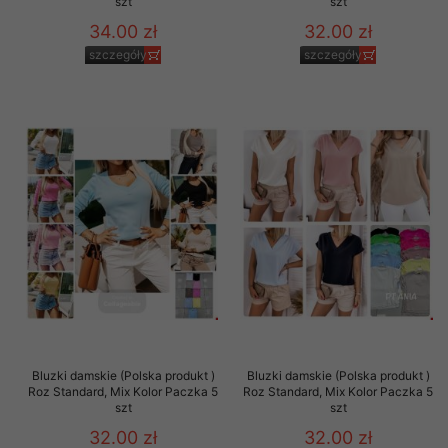
szt
szt
34.00 zł
32.00 zł
szczegóły
szczegóły
Bluzki damskie (Polska produkt )
Bluzki damskie (Polska produkt )
Roz Standard, Mix Kolor Paczka 5
Roz Standard, Mix Kolor Paczka 5
szt
szt
32.00 zł
32.00 zł