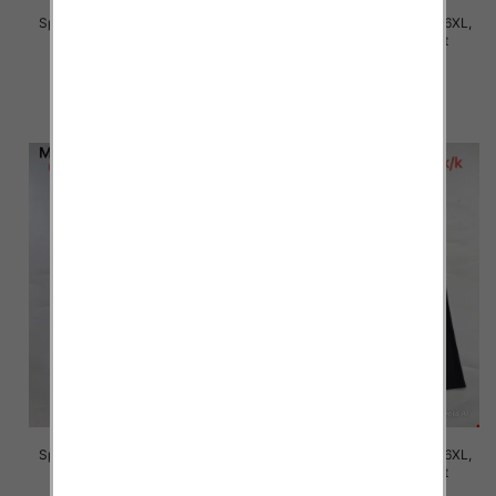
Spodnie damskie Roz 2XL-6XL,
Spodnie damskie Roz 2XL-6XL,
Mix Kolor Paczka 12 szt
Mix Kolor Paczka 12 szt
16.00 zł
16.00 zł
szczegóły
szczegóły
Spodnie damskie Roz 2XL-6XL,
Spodnie damskie Roz 2XL-6XL,
Mix Kolor Paczka 12 szt
Mix Kolor Paczka 12 szt