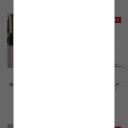
Spodnie damskie Roz S/M-L/XL ,
Spodnie damskie Roz S/M-L/XL ,
Mix Kolor Paczka 12 szt
Mix Kolor Paczka 12 szt
27.00 zł
27.00 zł
szczegóły
szczegóły