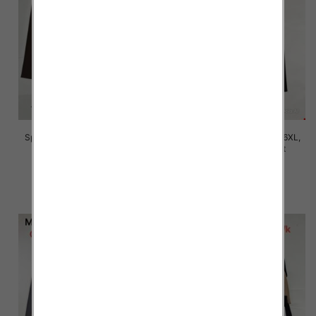
Spodnie damskie Roz 2XL-6XL,
Spodnie damskie Roz 2XL-6XL,
Mix Kolor Paczka 12 szt
Mix Kolor Paczka 12 szt
16.00 zł
16.00 zł
szczegóły
szczegóły