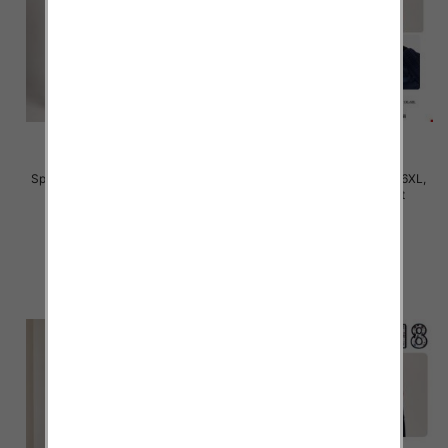
Spodnie damskie Roz S/M-L/XL ,
Spodnie damskie Roz 2XL-6XL,
Mix Kolor Paczka 12 szt
Mix Kolor Paczka 12 szt
22.00 zł
28.00 zł
szczegóły
szczegóły