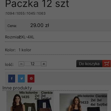
Paczka 12 szt
:1094::1055::1045::1063
29.00 zł
Cena:
Rozmiar:
2XL-4XL
Kolor:
1 kolor
lość:
Inne produkty