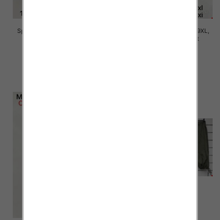
Spodnie damskie Roz 5XL-9XL,
Spodnie damskie Roz 5XL-9XL,
Mix Kolor Paczka 15 szt
Mix Kolor Paczka 15 szt
16.00 zł
16.00 zł
szczegóły
szczegóły