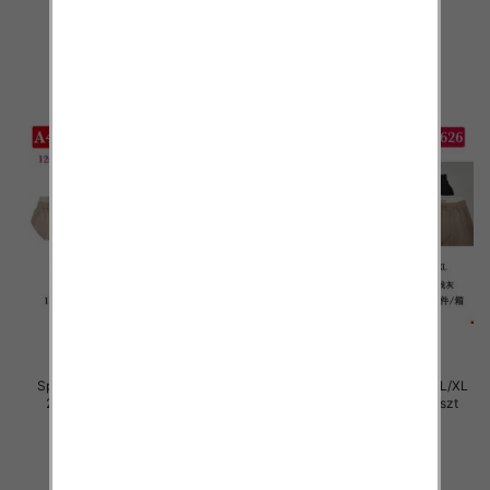
29.00 zł
29.00 zł
szczegóły
szczegóły
Spodnie damskie Roz S/M-L/XL
Spodnie damskie Roz S/M-L/XL
2XL, Mix Kolor Paczka 12 szt
2XL, Mix Kolor Paczka 12 szt
29.00 zł
29.00 zł
szczegóły
szczegóły