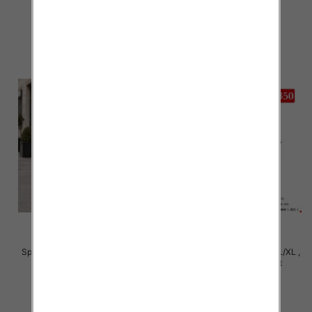
29.00 zł
29.00 zł
szczegóły
szczegóły
Spodnie damskie Roz S/M-L/XL ,
Spodnie damskie Roz S/M-L/XL ,
Mix Kolor Paczka 12 szt
Mix Kolor Paczka 12 szt
27.00 zł
27.00 zł
szczegóły
szczegóły