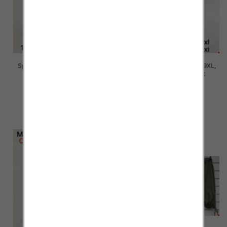
Spodnie damskie Roz 5XL-9XL,
Spodnie damskie Roz 5XL-9XL,
Mix Kolor Paczka 15 szt
Mix Kolor Paczka 15 szt
16.00 zł
16.00 zł
szczegóły
szczegóły