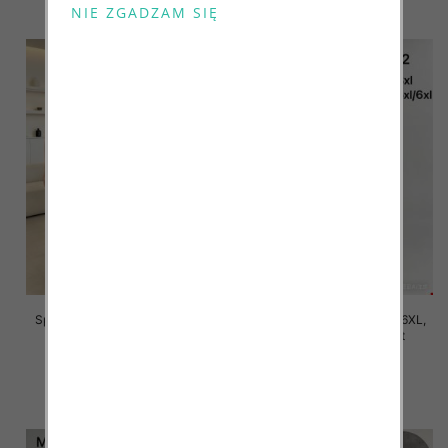
Spodnie damskie Roz 2XL-6XL,
Spodnie damskie Roz 2XL-6XL,
Mix Kolor Paczka 12 szt
Mix Kolor Paczka 12 szt
16.00 zł
16.00 zł
szczegóły
szczegóły