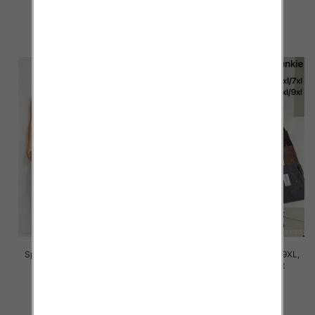
16.00 zł
16.00 zł
szczegóły
szczegóły
Spodnie damskie Roz 5XL-9XL,
Spodnie damskie Roz 5XL-9XL,
Mix Kolor Paczka 12 szt
Mix Kolor Paczka 12 szt
16.00 zł
16.00 zł
szczegóły
szczegóły