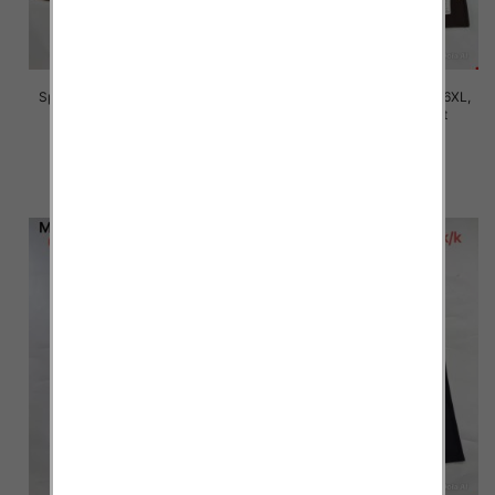
Spodnie damskie Roz 2XL-6XL,
Spodnie damskie Roz 2XL-6XL,
Mix Kolor Paczka 12 szt
Mix Kolor Paczka 12 szt
16.00 zł
16.00 zł
szczegóły
szczegóły