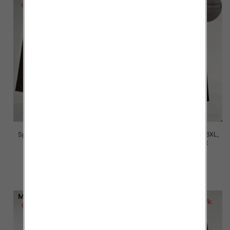
Spodnie damskie Roz 2XL-6XL,
Spodnie damskie Roz 2XL-6XL,
Mix Kolor Paczka 12 szt
Mix Kolor Paczka 12 szt
16.00 zł
16.00 zł
szczegóły
szczegóły