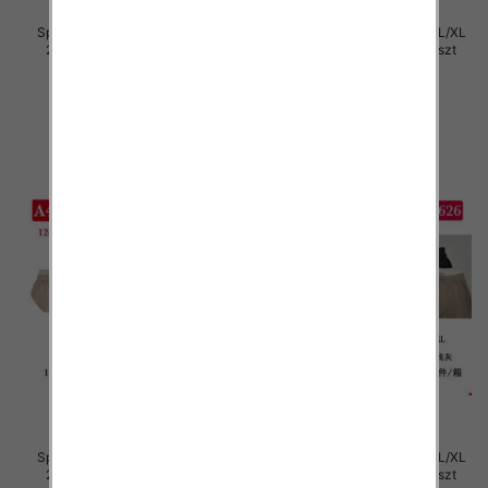
Spodnie damskie Roz S/M-L/XL
Spodnie damskie Roz S/M-L/XL
2XL, Mix Kolor Paczka 12 szt
2XL, Mix Kolor Paczka 12 szt
29.00 zł
29.00 zł
szczegóły
szczegóły
Spodnie damskie Roz S/M-L/XL
Spodnie damskie Roz S/M-L/XL
2XL, Mix Kolor Paczka 12 szt
2XL, Mix Kolor Paczka 12 szt