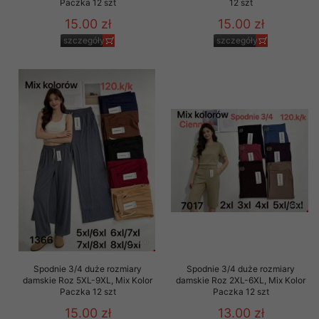
Paczka 12 szt
12 szt
15.00 zł
15.00 zł
szczegóły
szczegóły
Spodnie 3/4 duże rozmiary
Spodnie 3/4 duże rozmiary
damskie Roz 5XL-9XL, Mix Kolor
damskie Roz 2XL-6XL, Mix Kolor
Paczka 12 szt
Paczka 12 szt
15.00 zł
13.00 zł