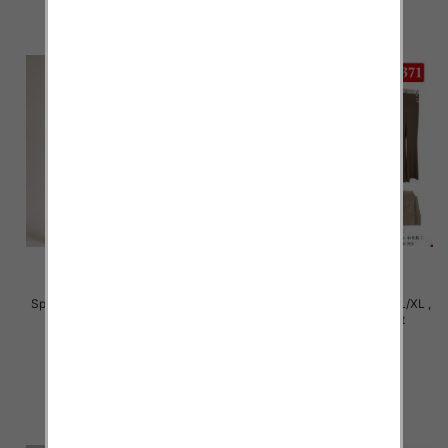
Spodnie damskie Roz S/M-L/XL ,
Spodnie damskie Roz S/M-L/XL ,
Mix Kolor Paczka 12 szt
Mix Kolor Paczka 12 szt
22.00 zł
22.00 zł
szczegóły
szczegóły