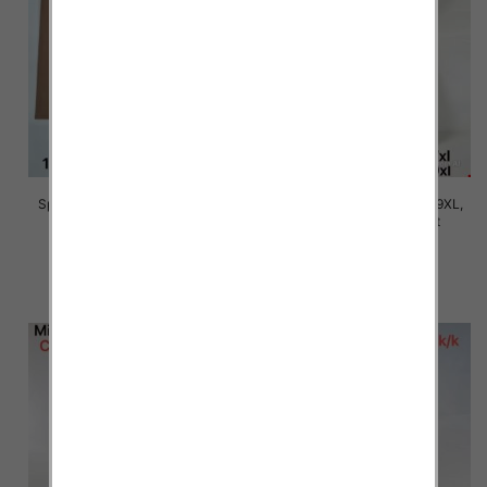
Spodnie damskie Roz 5XL-9XL,
Spodnie damskie Roz 5XL-9XL,
Mix Kolor Paczka 15 szt
Mix Kolor Paczka 15 szt
16.00 zł
16.00 zł
szczegóły
szczegóły