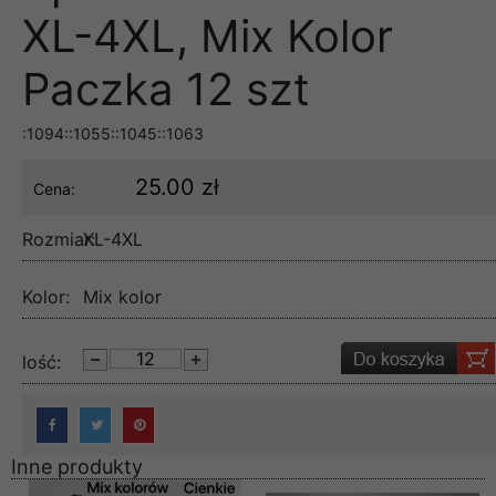
XL-4XL, Mix Kolor
Paczka 12 szt
:1094::1055::1045::1063
25.00 zł
Cena:
Rozmiar:
XL-4XL
Kolor:
Mix kolor
lość:
Inne produkty