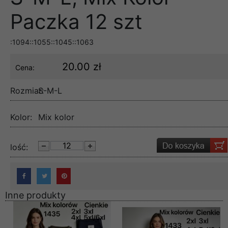
Paczka 12 szt
:1094::1055::1045::1063
20.00 zł
Cena:
Rozmiar:
S-M-L
Kolor:
Mix kolor
lość:
Inne produkty