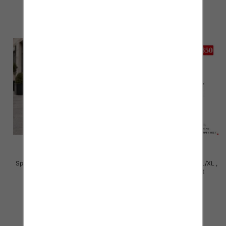
szczegóły
szczegóły
Spodnie damskie Roz S/M-L/XL ,
Spodnie damskie Roz S/M-L/XL ,
Mix Kolor Paczka 12 szt
Mix Kolor Paczka 12 szt
27.00 zł
27.00 zł
szczegóły
szczegóły