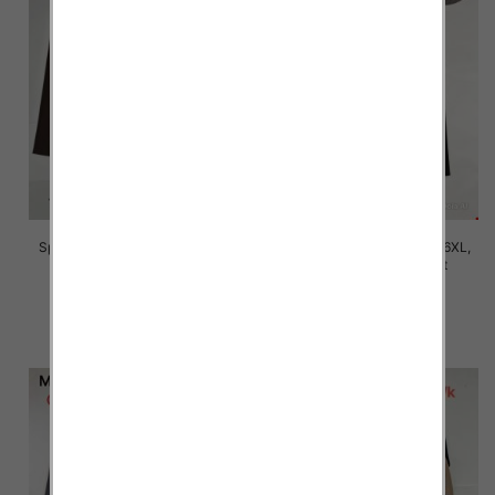
Spodnie damskie Roz 2XL-6XL,
Spodnie damskie Roz 2XL-6XL,
Mix Kolor Paczka 12 szt
Mix Kolor Paczka 12 szt
16.00 zł
16.00 zł
szczegóły
szczegóły