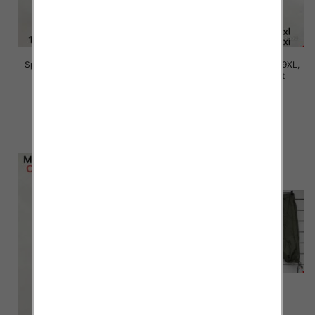
Spodnie damskie Roz 5XL-9XL,
Spodnie damskie Roz 5XL-9XL,
Mix Kolor Paczka 15 szt
Mix Kolor Paczka 15 szt
16.00 zł
16.00 zł
szczegóły
szczegóły