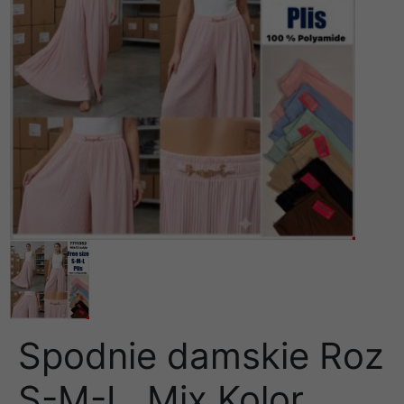
Spodnie damskie Roz
S-M-L, Mix Kolor