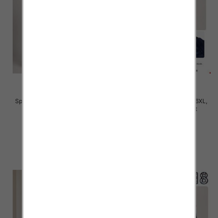
Spodnie damskie Roz S/M-L/XL ,
Spodnie damskie Roz 2XL-6XL,
Mix Kolor Paczka 12 szt
Mix Kolor Paczka 12 szt
22.00 zł
28.00 zł
szczegóły
szczegóły