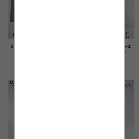
Spodnie damskie Roz 5XL-9XL,
Spodnie damskie Roz 5XL-9XL,
Mix Kolor Paczka 15 szt
Mix Kolor Paczka 15 szt
16.00 zł
16.00 zł
szczegóły
szczegóły