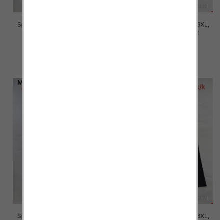
Spodnie damskie Roz 2XL-6XL,
Spodnie damskie Roz 2XL-6XL,
Mix Kolor Paczka 12 szt
Mix Kolor Paczka 12 szt
16.00 zł
16.00 zł
szczegóły
szczegóły
Spodnie damskie Roz 2XL-6XL,
Spodnie damskie Roz 2XL-6XL,