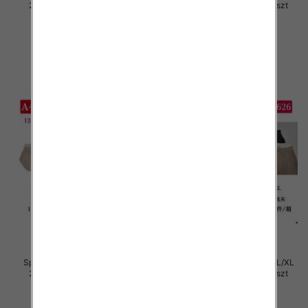
2XL, Mix Kolor Paczka 12 szt
2XL, Mix Kolor Paczka 12 szt
29.00 zł
29.00 zł
szczegóły
szczegóły
Spodnie damskie Roz S/M-L/XL
Spodnie damskie Roz S/M-L/XL
2XL, Mix Kolor Paczka 12 szt
2XL, Mix Kolor Paczka 12 szt
29.00 zł
29.00 zł