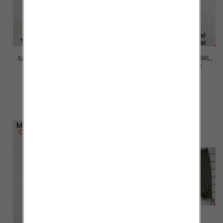
Spodnie damskie Roz 5XL-9XL,
Spodnie damskie Roz 5XL-9XL,
Mix Kolor Paczka 15 szt
Mix Kolor Paczka 15 szt
16.00 zł
16.00 zł
szczegóły
szczegóły