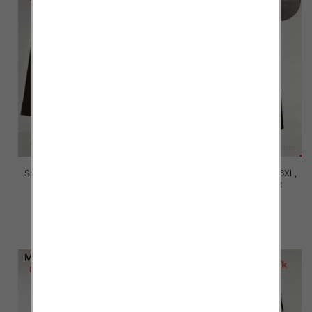
Spodnie damskie Roz 2XL-6XL,
Spodnie damskie Roz 2XL-6XL,
Mix Kolor Paczka 12 szt
Mix Kolor Paczka 12 szt
16.00 zł
16.00 zł
szczegóły
szczegóły