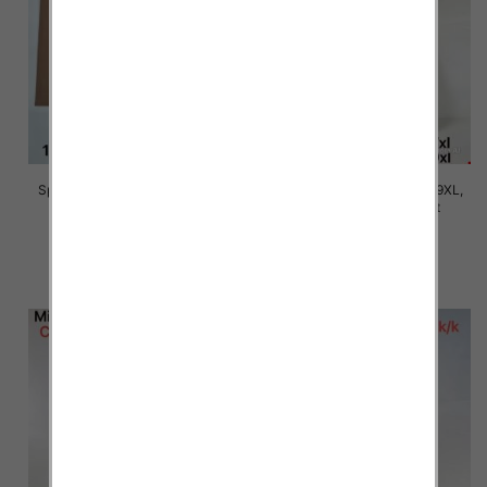
Spodnie damskie Roz 5XL-9XL,
Spodnie damskie Roz 5XL-9XL,
Mix Kolor Paczka 15 szt
Mix Kolor Paczka 15 szt
16.00 zł
16.00 zł
szczegóły
szczegóły