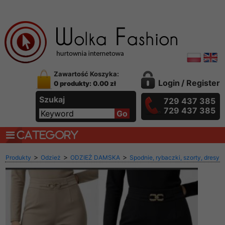
Zawartość Koszyka:
Login
/
Register
0 produkty: 0.00 zł
Szukaj
729 437 385
729 437 385
CATEGORY
>
>
>
Produkty
Odzież
ODZIEŻ DAMSKA
Spodnie, rybaczki, szorty, dresy