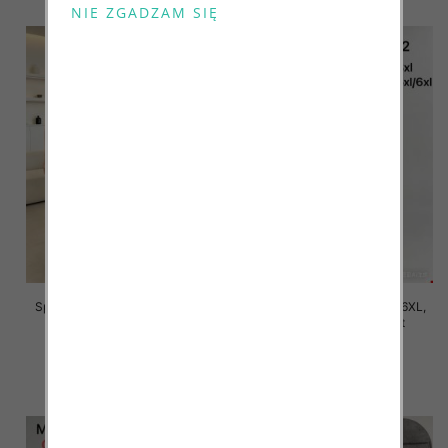
Spodnie damskie Roz 2XL-6XL,
Spodnie damskie Roz 2XL-6XL,
Mix Kolor Paczka 12 szt
Mix Kolor Paczka 12 szt
16.00 zł
16.00 zł
szczegóły
szczegóły