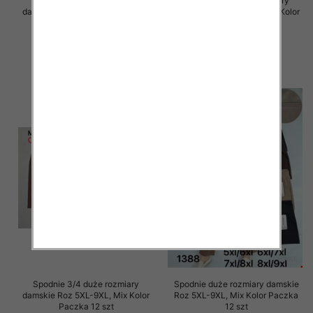
Spodnie 3/4 duże rozmiary
Spodnie 3/4 duże rozmiary
damskie Roz 5XL-9XL, Mix Kolor
damskie Roz 5XL-9XL, Mix Kolor
Paczka 12 szt
Paczka 12 szt
15.00 zł
15.00 zł
szczegóły
szczegóły
Spodnie 3/4 duże rozmiary
Spodnie duże rozmiary damskie
damskie Roz 5XL-9XL, Mix Kolor
Roz 5XL-9XL, Mix Kolor Paczka
Paczka 12 szt
12 szt