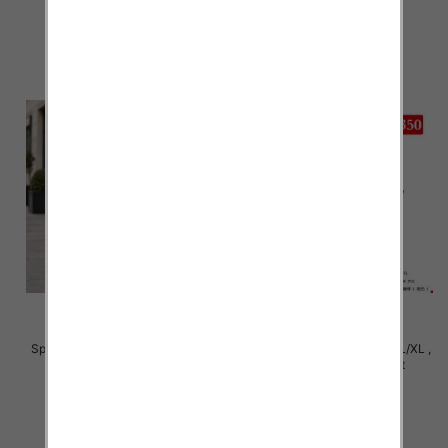
29.00 zł
29.00 zł
szczegóły
szczegóły
Spodnie damskie Roz S/M-L/XL ,
Spodnie damskie Roz S/M-L/XL ,
Mix Kolor Paczka 12 szt
Mix Kolor Paczka 12 szt
27.00 zł
27.00 zł
szczegóły
szczegóły