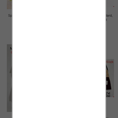
Spodnie damskie Roz S/M-L/XL ,
Spodnie damskie Roz Standard,
Mix Kolor Paczka 10 szt
Mix Kolor Paczka 10 szt
28.00 zł
26.00 zł
szczegóły
szczegóły