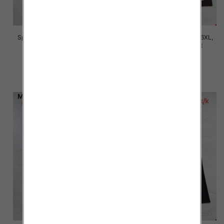
Spodnie damskie Roz 2XL-6XL,
Spodnie damskie Roz 2XL-6XL,
Mix Kolor Paczka 12 szt
Mix Kolor Paczka 12 szt
16.00 zł
16.00 zł
szczegóły
szczegóły