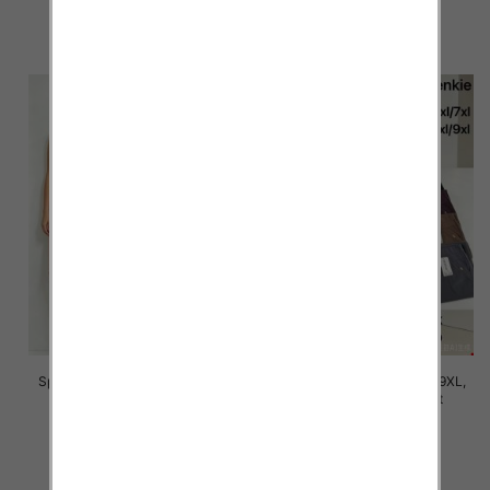
16.00 zł
16.00 zł
szczegóły
szczegóły
Spodnie damskie Roz 5XL-9XL,
Spodnie damskie Roz 5XL-9XL,
Mix Kolor Paczka 12 szt
Mix Kolor Paczka 12 szt
16.00 zł
16.00 zł
szczegóły
szczegóły