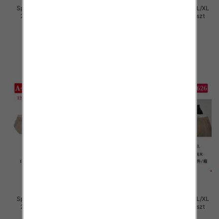
Spodnie damskie Roz S/M-L/XL
Spodnie damskie Roz S/M-L/XL
2XL, Mix Kolor Paczka 12 szt
2XL, Mix Kolor Paczka 12 szt
29.00 zł
29.00 zł
szczegóły
szczegóły
Spodnie damskie Roz S/M-L/XL
Spodnie damskie Roz S/M-L/XL
2XL, Mix Kolor Paczka 12 szt
2XL, Mix Kolor Paczka 12 szt