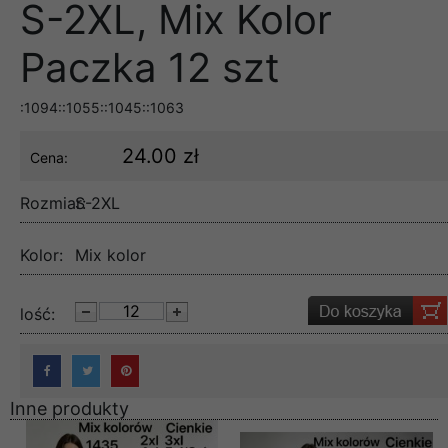
S-2XL, Mix Kolor
Paczka 12 szt
:1094::1055::1045::1063
24.00 zł
Cena:
Rozmiar:
S-2XL
Kolor:
Mix kolor
lość:
Inne produkty