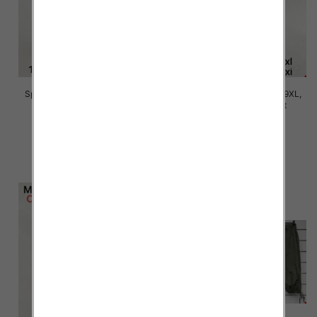
Spodnie damskie Roz 5XL-9XL,
Spodnie damskie Roz 5XL-9XL,
Mix Kolor Paczka 15 szt
Mix Kolor Paczka 15 szt
16.00 zł
16.00 zł
szczegóły
szczegóły