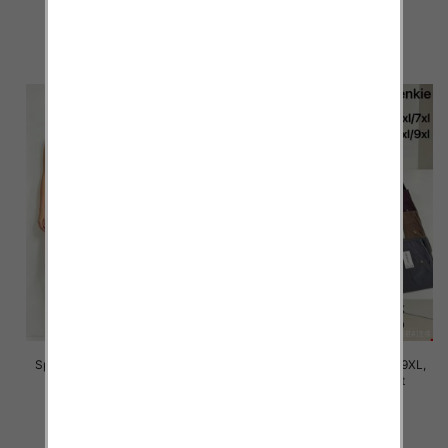
16.00 zł
16.00 zł
szczegóły
szczegóły
Spodnie damskie Roz 5XL-9XL,
Spodnie damskie Roz 5XL-9XL,
Mix Kolor Paczka 12 szt
Mix Kolor Paczka 12 szt
16.00 zł
16.00 zł
szczegóły
szczegóły