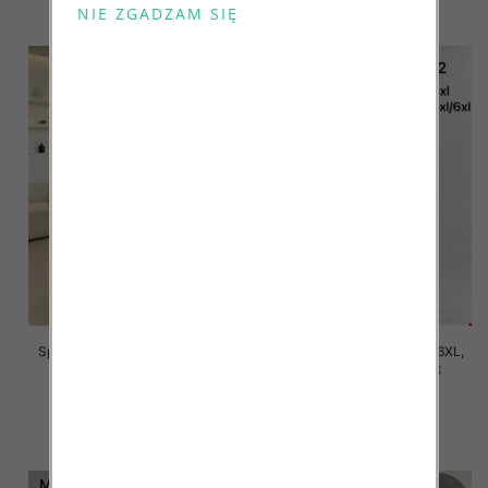
szczegóły
szczegóły
Spodnie damskie Roz 2XL-6XL,
Spodnie damskie Roz 2XL-6XL,
Mix Kolor Paczka 12 szt
Mix Kolor Paczka 12 szt
16.00 zł
16.00 zł
szczegóły
szczegóły