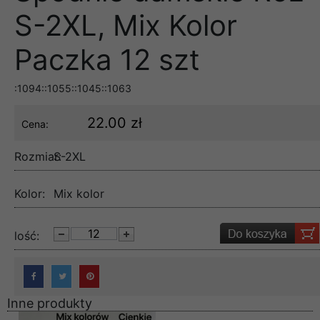
S-2XL, Mix Kolor
Paczka 12 szt
:1094::1055::1045::1063
22.00 zł
Cena:
Rozmiar:
S-2XL
Kolor:
Mix kolor
lość:
Inne produkty