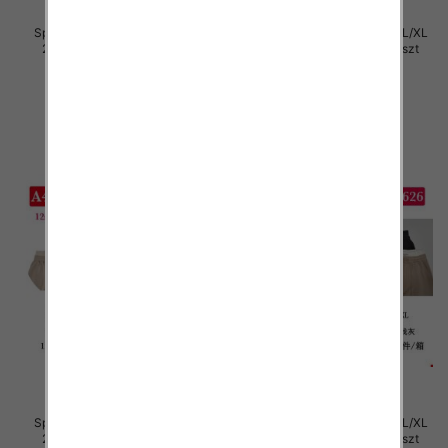
Spodnie damskie Roz S/M-L/XL
Spodnie damskie Roz S/M-L/XL
2XL, Mix Kolor Paczka 12 szt
2XL, Mix Kolor Paczka 12 szt
29.00 zł
29.00 zł
szczegóły
szczegóły
Spodnie damskie Roz S/M-L/XL
Spodnie damskie Roz S/M-L/XL
2XL, Mix Kolor Paczka 12 szt
2XL, Mix Kolor Paczka 12 szt