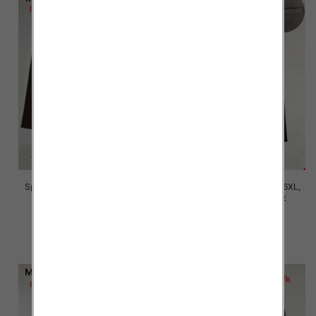
Spodnie damskie Roz 2XL-6XL,
Spodnie damskie Roz 2XL-6XL,
Mix Kolor Paczka 12 szt
Mix Kolor Paczka 12 szt
16.00 zł
16.00 zł
szczegóły
szczegóły