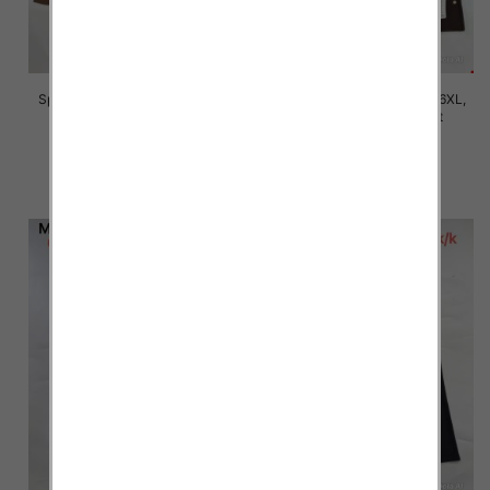
Spodnie damskie Roz 2XL-6XL,
Spodnie damskie Roz 2XL-6XL,
Mix Kolor Paczka 12 szt
Mix Kolor Paczka 12 szt
16.00 zł
16.00 zł
szczegóły
szczegóły