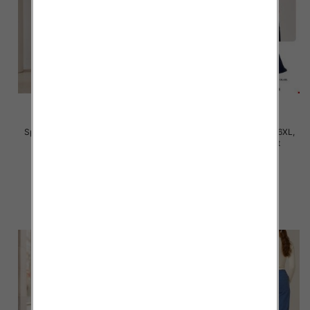
Spodnie damskie Roz 3XL-6XL,
Spodnie damskie Roz 2XL-6XL,
Mix Kolor Paczka 12 szt
Mix Kolor Paczka 12 szt
28.00 zł
31.00 zł
szczegóły
szczegóły