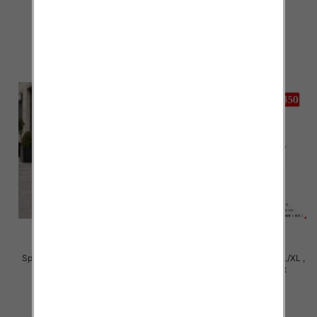
29.00 zł
29.00 zł
szczegóły
szczegóły
Spodnie damskie Roz S/M-L/XL ,
Spodnie damskie Roz S/M-L/XL ,
Mix Kolor Paczka 12 szt
Mix Kolor Paczka 12 szt
27.00 zł
27.00 zł
szczegóły
szczegóły