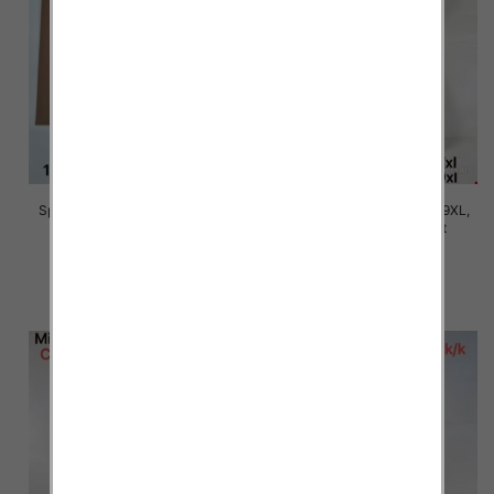
Spodnie damskie Roz 5XL-9XL,
Spodnie damskie Roz 5XL-9XL,
Mix Kolor Paczka 15 szt
Mix Kolor Paczka 15 szt
16.00 zł
16.00 zł
szczegóły
szczegóły