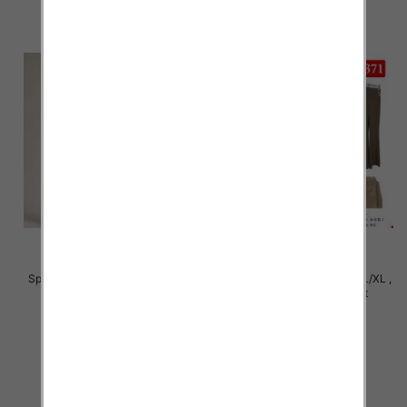
Spodnie damskie Roz S/M-L/XL ,
Spodnie damskie Roz S/M-L/XL ,
Mix Kolor Paczka 12 szt
Mix Kolor Paczka 12 szt
22.00 zł
22.00 zł
szczegóły
szczegóły