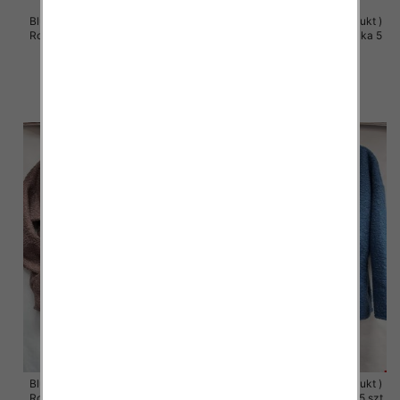
Bluzy damskie (Polska produkt )
Bluzy damskie (Polska produkt )
Roz S/M-L/XL, 1 Kolor Paczka 5
Roz S/M-L/XL, 1 Kolor Paczka 5
szt
szt
60.00 zł
60.00 zł
szczegóły
szczegóły
Bluzy damskie (Polska produkt )
Bluzy damskie (Polska produkt )
Roz 48-54, 1 Kolor Paczka 5 szt
Roz 48-54, 1 Kolor Paczka 5 szt