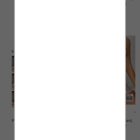
Mix kolor Paczka 12 szt
Mix kolor Paczka 12 szt
29.00 zł
27.00 zł
szczegóły
szczegóły
Piżama damska Roz Standard,
Piżama damska Roz Standard,
Mix kolor Paczka 12 szt
Mix kolor Paczka 12 szt
27.00 zł
27.00 zł