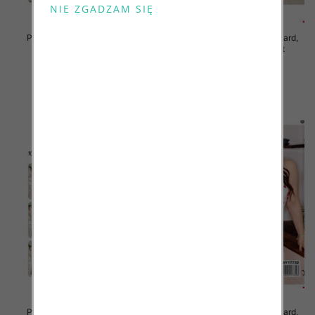
Piżama damska Roz Standard,
Piżama damska Roz Standard,
Mix kolor Paczka 12 szt
Mix kolor Paczka 12 szt
29.00 zł
29.00 zł
szczegóły
szczegóły
Piżama damska Roz Standard,
Piżama damska Roz Standard,