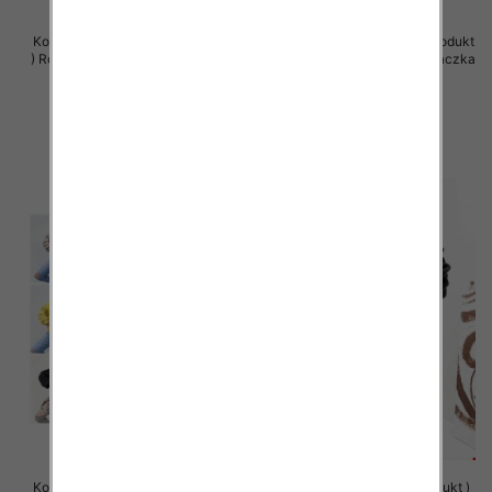
Komplet damskie (Polska produkt
Komplet damskie (Polska produkt
) Roz Standard , Mix Kolor Paczka
) Roz Standard , Mix Kolor Paczka
5 szt
5 szt
66.00 zł
66.00 zł
szczegóły
szczegóły
Komplet damskie (Polska produkt
Bluzy damskie (Polska produkt )