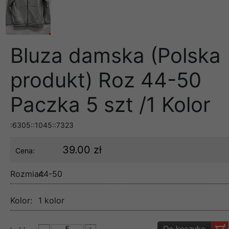
Bluza damska (Polska
produkt) Roz 44-50
Paczka 5 szt /1 Kolor
:6305::1045::7323
39.00 zł
Cena:
Rozmiar:
44-50
Kolor:
1 kolor