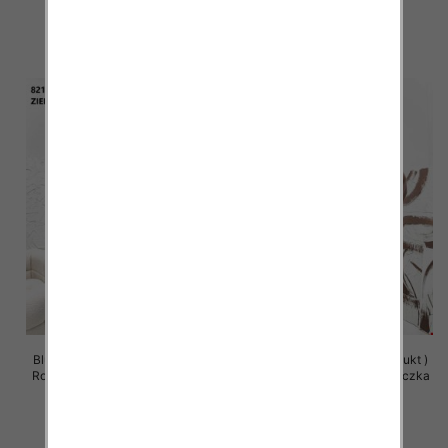
63.00 zł
63.00 zł
szczegóły
szczegóły
Bluzy damskie (Polska produkt )
Bluzy damskie (Polska produkt )
Roz Standard , Mix Kolor Paczka
Roz Standard , Mix Kolor Paczka
5 szt
5 szt
63.00 zł
63.00 zł
szczegóły
szczegóły