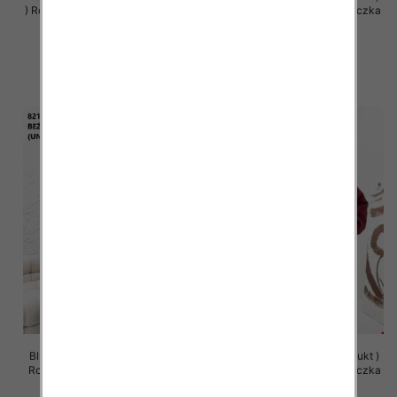
) Roz Standard , Mix Kolor Paczka
Roz Standard , Mix Kolor Paczka
5 szt
5 szt
65.00 zł
63.00 zł
szczegóły
szczegóły
Bluzy damskie (Polska produkt )
Bluzy damskie (Polska produkt )
Roz Standard , Mix Kolor Paczka
Roz Standard , Mix Kolor Paczka
5 szt
5 szt