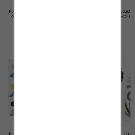
Komplet damskie (Polska produkt
Komplet damskie (Polska produkt
) Roz Standard , Mix Kolor Paczka
) Roz Standard , Mix Kolor Paczka
5 szt
5 szt
66.00 zł
66.00 zł
szczegóły
szczegóły
Komplet damskie (Polska produkt
Bluzy damskie (Polska produkt )