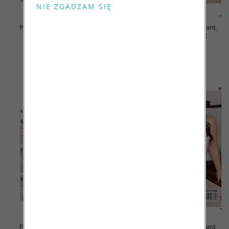
Piżama damska Roz Standard,
Piżama damska Roz Standard,
Mix kolor Paczka 12 szt
Mix kolor Paczka 12 szt
29.00 zł
29.00 zł
szczegóły
szczegóły
Piżama damska Roz Standard,
Piżama damska Roz Standard,