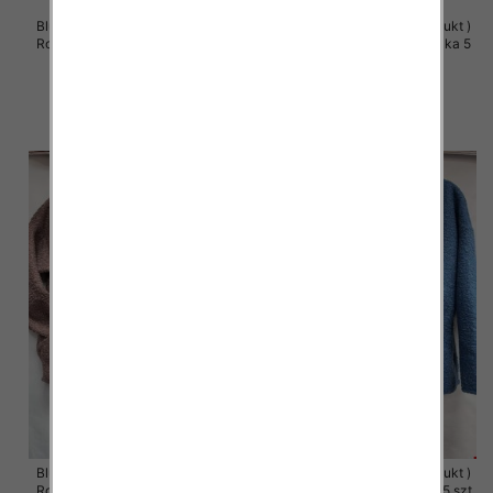
Bluzy damskie (Polska produkt )
Bluzy damskie (Polska produkt )
Roz S/M-L/XL, 1 Kolor Paczka 5
Roz S/M-L/XL, 1 Kolor Paczka 5
szt
szt
60.00 zł
60.00 zł
szczegóły
szczegóły
Bluzy damskie (Polska produkt )
Bluzy damskie (Polska produkt )
Roz 48-54, 1 Kolor Paczka 5 szt
Roz 48-54, 1 Kolor Paczka 5 szt