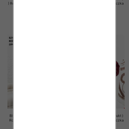
) Roz Standard , Mix Kolor Paczka
Roz Standard , Mix Kolor Paczka
5 szt
5 szt
65.00 zł
63.00 zł
szczegóły
szczegóły
Bluzy damskie (Polska produkt )
Bluzy damskie (Polska produkt )
Roz Standard , Mix Kolor Paczka
Roz Standard , Mix Kolor Paczka
5 szt
5 szt