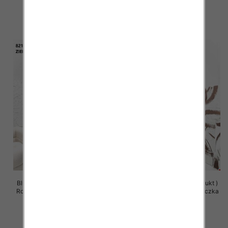
63.00 zł
63.00 zł
szczegóły
szczegóły
Bluzy damskie (Polska produkt )
Bluzy damskie (Polska produkt )
Roz Standard , Mix Kolor Paczka
Roz Standard , Mix Kolor Paczka
5 szt
5 szt
63.00 zł
63.00 zł
szczegóły
szczegóły