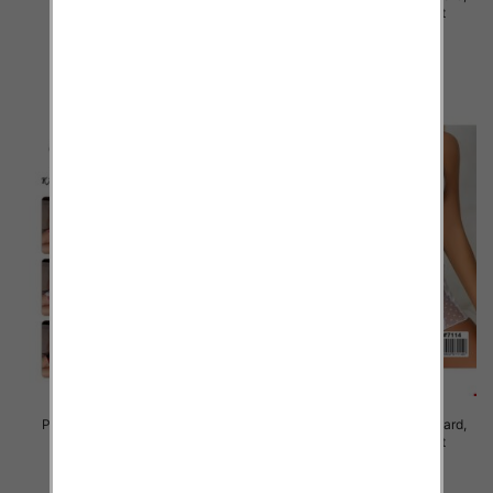
Mix kolor Paczka 12 szt
Mix kolor Paczka 12 szt
29.00 zł
27.00 zł
szczegóły
szczegóły
Piżama damska Roz Standard,
Piżama damska Roz Standard,
Mix kolor Paczka 12 szt
Mix kolor Paczka 12 szt
27.00 zł
27.00 zł