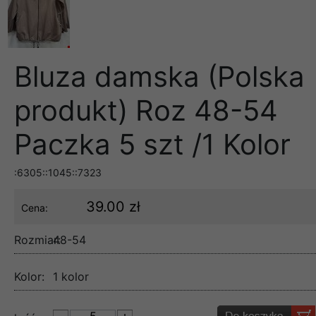
Bluza damska (Polska
produkt) Roz 48-54
Paczka 5 szt /1 Kolor
:6305::1045::7323
39.00 zł
Cena:
Rozmiar:
48-54
Kolor:
1 kolor