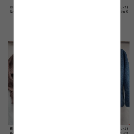
Bluzy damskie (Polska produkt )
Bluzy damskie (Polska produkt )
Roz S/M-L/XL, 1 Kolor Paczka 5
Roz S/M-L/XL, 1 Kolor Paczka 5
szt
szt
60.00 zł
60.00 zł
szczegóły
szczegóły
Bluzy damskie (Polska produkt )
Bluzy damskie (Polska produkt )
Roz 48-54, 1 Kolor Paczka 5 szt
Roz 48-54, 1 Kolor Paczka 5 szt