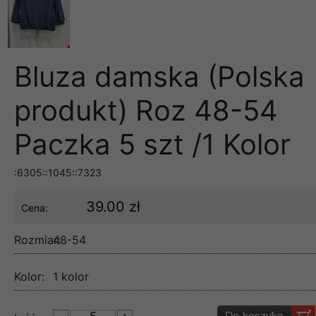
Bluza damska (Polska
produkt) Roz 48-54
Paczka 5 szt /1 Kolor
:6305::1045::7323
39.00 zł
Cena:
Rozmiar:
48-54
Kolor:
1 kolor