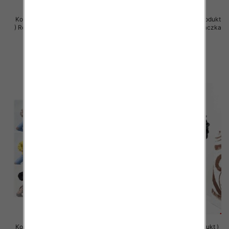
Komplet damskie (Polska produkt
Komplet damskie (Polska produkt
) Roz Standard , Mix Kolor Paczka
) Roz Standard , Mix Kolor Paczka
5 szt
5 szt
66.00 zł
66.00 zł
szczegóły
szczegóły
Komplet damskie (Polska produkt
Bluzy damskie (Polska produkt )