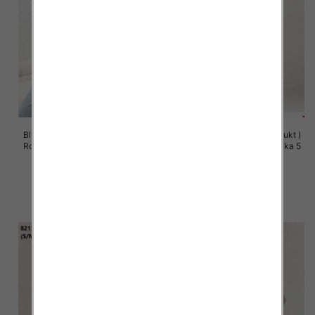
Bluzy damskie (Polska produkt )
Bluzy damskie (Polska produkt )
Roz S/M-L/XL, 1 Kolor Paczka 5
Roz S/M-L/XL, 1 Kolor Paczka 5
szt
szt
57.00 zł
60.00 zł
szczegóły
szczegóły