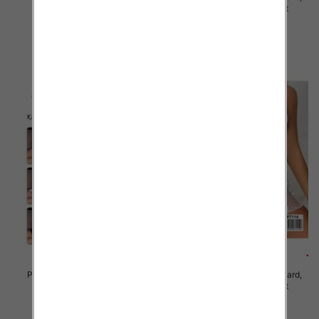
Mix kolor Paczka 12 szt
Mix kolor Paczka 12 szt
29.00 zł
27.00 zł
szczegóły
szczegóły
Piżama damska Roz Standard,
Piżama damska Roz Standard,
Mix kolor Paczka 12 szt
Mix kolor Paczka 12 szt
27.00 zł
27.00 zł