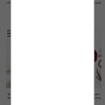
) Roz Standard , Mix Kolor Paczka
Roz Standard , Mix Kolor Paczka
5 szt
5 szt
65.00 zł
63.00 zł
szczegóły
szczegóły
Bluzy damskie (Polska produkt )
Bluzy damskie (Polska produkt )
Roz Standard , Mix Kolor Paczka
Roz Standard , Mix Kolor Paczka
5 szt
5 szt