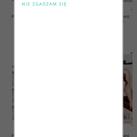
Piżama damska Roz Standard,
Piżama damska Roz Standard,
Mix kolor Paczka 12 szt
Mix kolor Paczka 12 szt
29.00 zł
29.00 zł
szczegóły
szczegóły
Piżama damska Roz Standard,
Piżama damska Roz Standard,