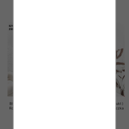
63.00 zł
63.00 zł
szczegóły
szczegóły
Bluzy damskie (Polska produkt )
Bluzy damskie (Polska produkt )
Roz Standard , Mix Kolor Paczka
Roz Standard , Mix Kolor Paczka
5 szt
5 szt
63.00 zł
63.00 zł
szczegóły
szczegóły