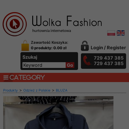
Zawartość Koszyka:
Login
/
Register
0 produkty: 0.00 zł
Szukaj
729 437 385
729 437 385
CATEGORY
>
>
Produkty
Odzież z Polskie
BLUZA