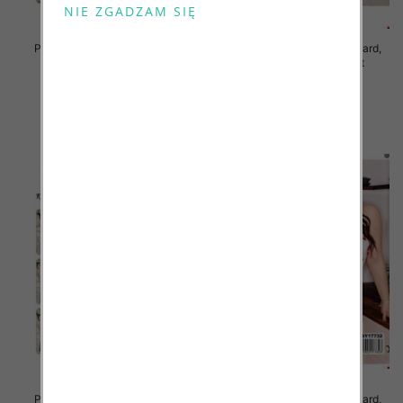
Piżama damska Roz Standard,
Piżama damska Roz Standard,
Mix kolor Paczka 12 szt
Mix kolor Paczka 12 szt
29.00 zł
29.00 zł
szczegóły
szczegóły
Piżama damska Roz Standard,
Piżama damska Roz Standard,