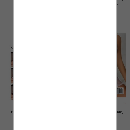
Mix kolor Paczka 12 szt
Mix kolor Paczka 12 szt
29.00 zł
27.00 zł
szczegóły
szczegóły
Piżama damska Roz Standard,
Piżama damska Roz Standard,
Mix kolor Paczka 12 szt
Mix kolor Paczka 12 szt
27.00 zł
27.00 zł