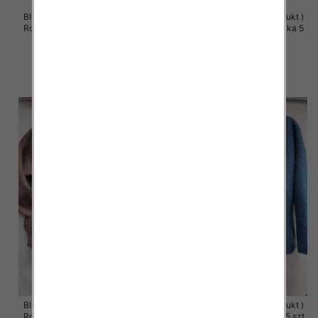
Bluzy damskie (Polska produkt )
Bluzy damskie (Polska produkt )
Roz S/M-L/XL, 1 Kolor Paczka 5
Roz S/M-L/XL, 1 Kolor Paczka 5
szt
szt
60.00 zł
60.00 zł
szczegóły
szczegóły
Bluzy damskie (Polska produkt )
Bluzy damskie (Polska produkt )
Roz 48-54, 1 Kolor Paczka 5 szt
Roz 48-54, 1 Kolor Paczka 5 szt