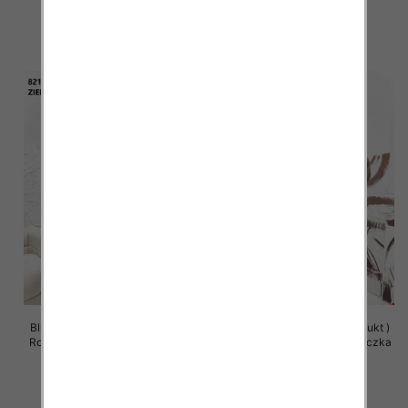
63.00 zł
63.00 zł
szczegóły
szczegóły
Bluzy damskie (Polska produkt )
Bluzy damskie (Polska produkt )
Roz Standard , Mix Kolor Paczka
Roz Standard , Mix Kolor Paczka
5 szt
5 szt
63.00 zł
63.00 zł
szczegóły
szczegóły