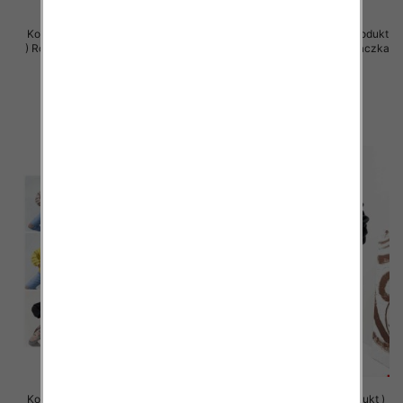
Komplet damskie (Polska produkt
Komplet damskie (Polska produkt
) Roz Standard , Mix Kolor Paczka
) Roz Standard , Mix Kolor Paczka
5 szt
5 szt
66.00 zł
66.00 zł
szczegóły
szczegóły
Komplet damskie (Polska produkt
Bluzy damskie (Polska produkt )