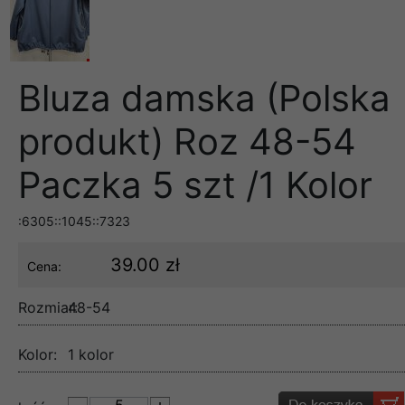
Bluza damska (Polska
produkt) Roz 48-54
Paczka 5 szt /1 Kolor
:6305::1045::7323
39.00 zł
Cena:
Rozmiar:
48-54
Kolor:
1 kolor