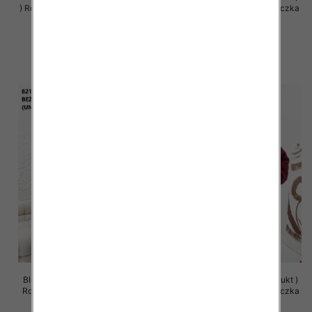
) Roz Standard , Mix Kolor Paczka
Roz Standard , Mix Kolor Paczka
5 szt
5 szt
65.00 zł
63.00 zł
szczegóły
szczegóły
Bluzy damskie (Polska produkt )
Bluzy damskie (Polska produkt )
Roz Standard , Mix Kolor Paczka
Roz Standard , Mix Kolor Paczka
5 szt
5 szt