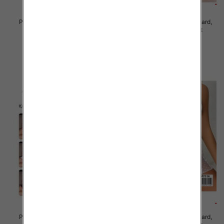
Piżama damska Roz Standard,
Piżama damska Roz Standard,
Mix kolor Paczka 12 szt
Mix kolor Paczka 12 szt
29.00 zł
27.00 zł
szczegóły
szczegóły
Piżama damska Roz Standard,
Piżama damska Roz Standard,