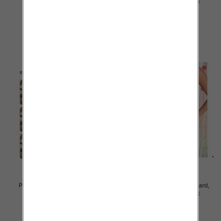
Mix kolor Paczka 12 szt
Mix kolor Paczka 12 szt
27.00 zł
27.00 zł
szczegóły
szczegóły
Piżama damska Roz Standard,
Piżama damska Roz Standard,
Mix kolor Paczka 12 szt
Mix kolor Paczka 12 szt
27.00 zł
26.00 zł
szczegóły
szczegóły