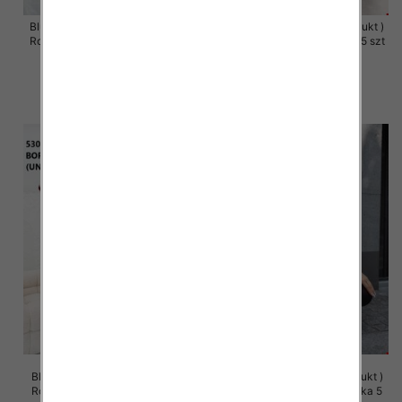
Bluzy damskie (Polska produkt )
Bluzy damskie (Polska produkt )
Roz 48-54, 1 Kolor Paczka 5 szt
Roz 48-54, 1 Kolor Paczka 5 szt
49.00 zł
49.00 zł
szczegóły
szczegóły
Bluza damska (Polska produkt )
Bluza damska (Polska produkt )
Roz Standard, 1 Kolor Paczka 5
Roz Standard, 1 Kolor Paczka 5