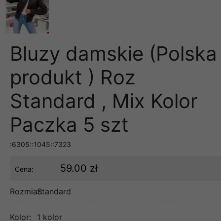
Bluzy damskie (Polska
produkt ) Roz
Standard , Mix Kolor
Paczka 5 szt
:6305::1045::7323
59.00 zł
Cena:
Rozmiar:
Standard
Kolor:
1 kolor