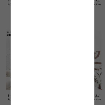
Bluzy damskie (Polska produkt )
Bluzy damskie (Polska produkt )
Roz Standard , Mix Kolor Paczka
Roz Standard , Mix Kolor Paczka
5 szt
5 szt
63.00 zł
63.00 zł
szczegóły
szczegóły
Bluzy damskie (Polska produkt )
Bluzy damskie (Polska produkt )
Roz Standard , Mix Kolor Paczka
Roz Standard , Mix Kolor Paczka
5 szt
5 szt