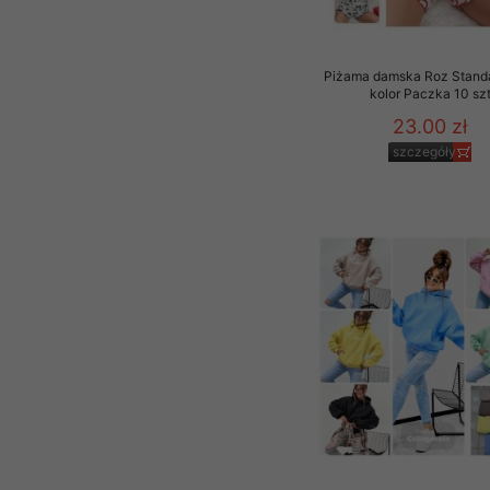
Piżama damska Roz Standa
kolor Paczka 10 sz
23.00 zł
szczegóły