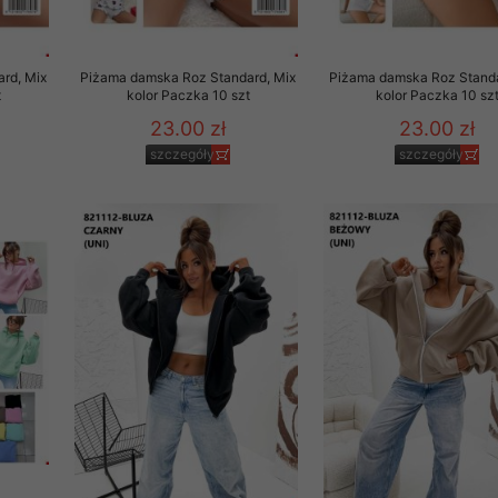
rd, Mix
Piżama damska Roz Standard, Mix
Piżama damska Roz Standa
t
kolor Paczka 10 szt
kolor Paczka 10 sz
23.00 zł
23.00 zł
szczegóły
szczegóły