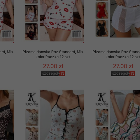
rd, Mix
Piżama damska Roz Standard, Mix
Piżama damska Roz Standa
t
kolor Paczka 12 szt
kolor Paczka 12 sz
27.00 zł
27.00 zł
szczegóły
szczegóły