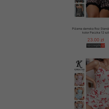
Piżama damska Roz Standa
kolor Paczka 12 sz
23.00 zł
szczegóły