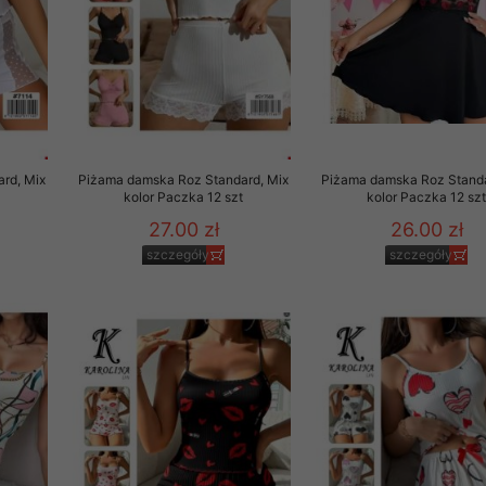
rd, Mix
Piżama damska Roz Standard, Mix
Piżama damska Roz Standa
t
kolor Paczka 12 szt
kolor Paczka 12 sz
27.00 zł
26.00 zł
szczegóły
szczegóły