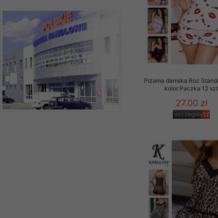
Piżama damska Roz Standa
kolor Paczka 12 sz
27.00 zł
szczegóły