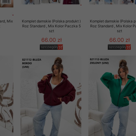
rd, Mix
Komplet damskie (Polska produkt )
Komplet damskie (Polska p
t
Roz Standard , Mix Kolor Paczka 5
Roz Standard , Mix Kolor 
szt
szt
66.00 zł
66.00 zł
szczegóły
szczegóły