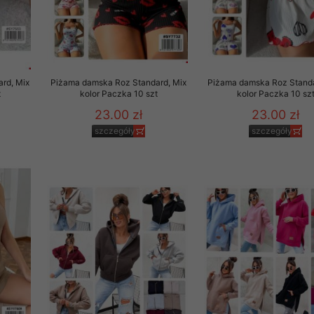
rd, Mix
Piżama damska Roz Standard, Mix
Piżama damska Roz Standa
t
kolor Paczka 10 szt
kolor Paczka 10 sz
23.00 zł
23.00 zł
szczegóły
szczegóły