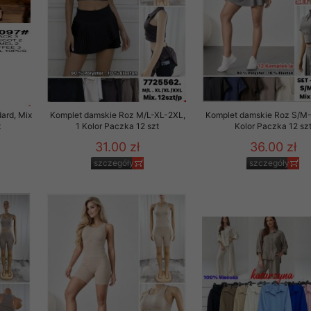
ard, Mix
Komplet damskie Roz M/L-XL-2XL,
Komplet damskie Roz S/M-L
t
1 Kolor Paczka 12 szt
Kolor Paczka 12 sz
31.00 zł
36.00 zł
szczegóły
szczegóły