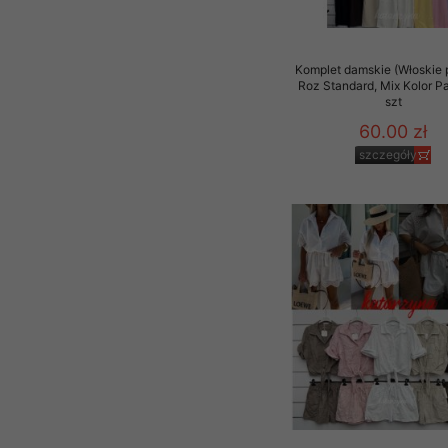
Komplet damskie (Włoskie 
Roz Standard, Mix Kolor P
szt
60.00 zł
szczegóły