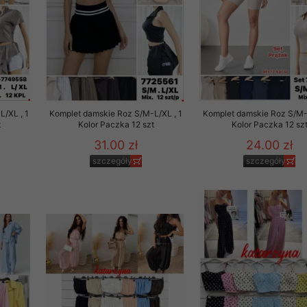
/XL , 1
Komplet damskie Roz S/M-L/XL , 1
Komplet damskie Roz S/M-L
t
Kolor Paczka 12 szt
Kolor Paczka 12 sz
31.00 zł
24.00 zł
szczegóły
szczegóły