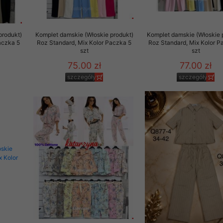
produkt)
Komplet damskie (Włoskie produkt)
Komplet damskie (Włoskie 
aczka 5
Roz Standard, Mix Kolor Paczka 5
Roz Standard, Mix Kolor P
szt
szt
75.00 zł
77.00 zł
szczegóły
szczegóły