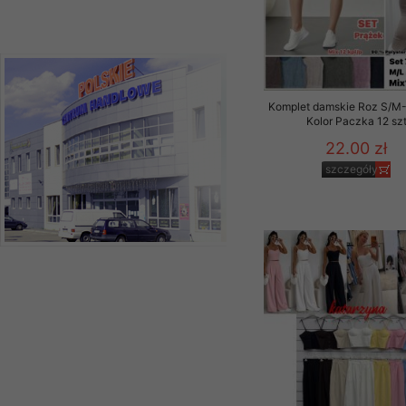
Komplet damskie Roz S/M-L
Kolor Paczka 12 sz
22.00 zł
szczegóły