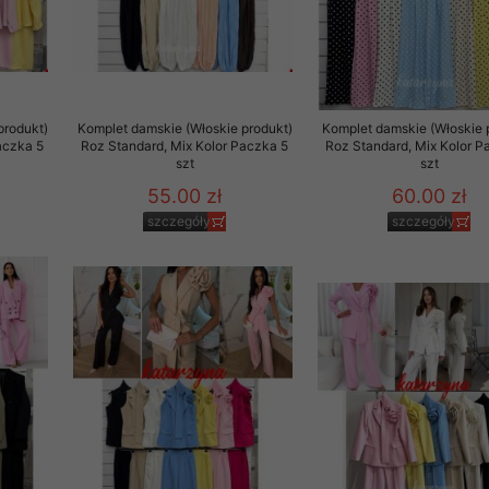
produkt)
Komplet damskie (Włoskie produkt)
Komplet damskie (Włoskie 
aczka 5
Roz Standard, Mix Kolor Paczka 5
Roz Standard, Mix Kolor P
szt
szt
55.00 zł
60.00 zł
szczegóły
szczegóły