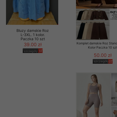
Komplet damskie Roz Stand
Bluzy damskie Roz
Kolor Paczka 10 sz
L-3XL. 1 kolor.
Paczka 10 szt
50.00 zł
39.00 zł
szczegóły
szczegóły