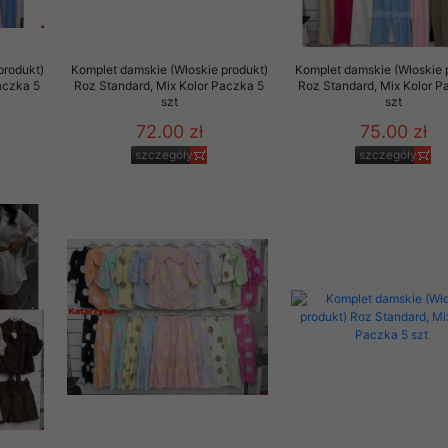
produkt)
Komplet damskie (Włoskie produkt)
Komplet damskie (Włoskie 
aczka 5
Roz Standard, Mix Kolor Paczka 5
Roz Standard, Mix Kolor P
szt
szt
72.00 zł
75.00 zł
szczegóły
szczegóły