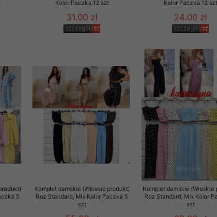
t
Kolor Paczka 12 szt
Kolor Paczka 12 sz
31.00 zł
24.00 zł
szczegóły
szczegóły
produkt)
Komplet damskie (Włoskie produkt)
Komplet damskie (Włoskie 
aczka 5
Roz Standard, Mix Kolor Paczka 5
Roz Standard, Mix Kolor P
szt
szt