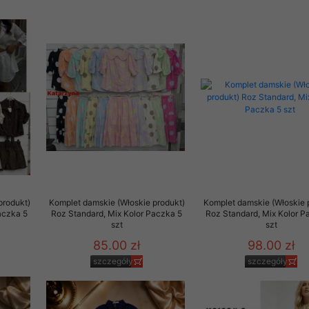
produkt)
Komplet damskie (Włoskie produkt)
Komplet damskie (Włoskie 
aczka 5
Roz Standard, Mix Kolor Paczka 5
Roz Standard, Mix Kolor P
szt
szt
85.00 zł
98.00 zł
szczegóły
szczegóły