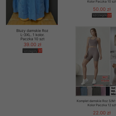
Kolor Paczka 10 sz
50.00 zł
szczegóły
Bluzy damskie Roz
L-3XL. 1 kolor.
Paczka 10 szt
39.00 zł
szczegóły
Komplet damskie Roz S/M-L
Kolor Paczka 12 sz
22.00 zł