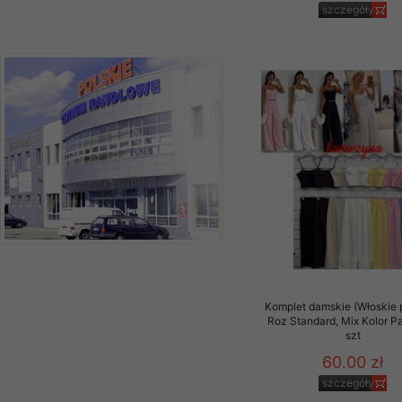
szczegóły
Komplet damskie (Włoskie 
Roz Standard, Mix Kolor P
szt
60.00 zł
szczegóły