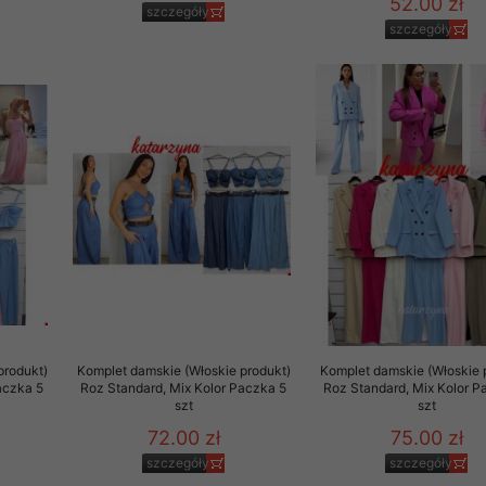
52.00 zł
szczegóły
szczegóły
produkt)
Komplet damskie (Włoskie produkt)
Komplet damskie (Włoskie 
aczka 5
Roz Standard, Mix Kolor Paczka 5
Roz Standard, Mix Kolor P
szt
szt
72.00 zł
75.00 zł
szczegóły
szczegóły