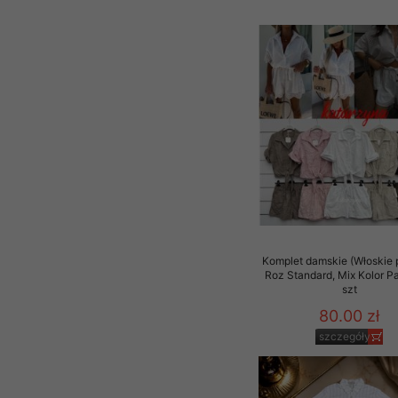
Komplet damskie (Włoskie 
Roz Standard, Mix Kolor P
szt
80.00 zł
szczegóły