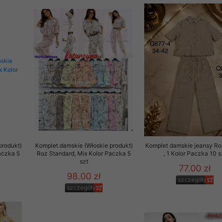
produkt)
Komplet damskie (Włoskie produkt)
Komplet damskie jeansy R
aczka 5
Roz Standard, Mix Kolor Paczka 5
, 1 Kolor Paczka 10 s
szt
77.00 zł
98.00 zł
szczegóły
szczegóły