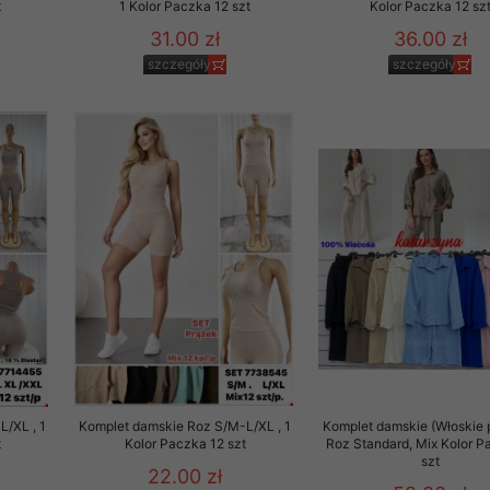
t
1 Kolor Paczka 12 szt
Kolor Paczka 12 sz
31.00 zł
36.00 zł
szczegóły
szczegóły
/XL , 1
Komplet damskie Roz S/M-L/XL , 1
Komplet damskie (Włoskie 
t
Kolor Paczka 12 szt
Roz Standard, Mix Kolor P
szt
22.00 zł