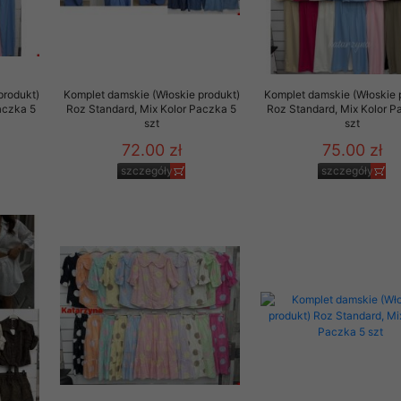
produkt)
Komplet damskie (Włoskie produkt)
Komplet damskie (Włoskie 
aczka 5
Roz Standard, Mix Kolor Paczka 5
Roz Standard, Mix Kolor P
szt
szt
72.00 zł
75.00 zł
szczegóły
szczegóły