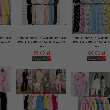
produkt)
Komplet damskie (Włoskie produkt)
Komplet damskie (Włoskie 
aczka 5
Roz Standard, Mix Kolor Paczka 5
Roz Standard, Mix Kolor P
szt
szt
55.00 zł
60.00 zł
szczegóły
szczegóły