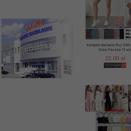
Komplet damskie Roz S/M-L
Kolor Paczka 12 sz
22.00 zł
szczegóły