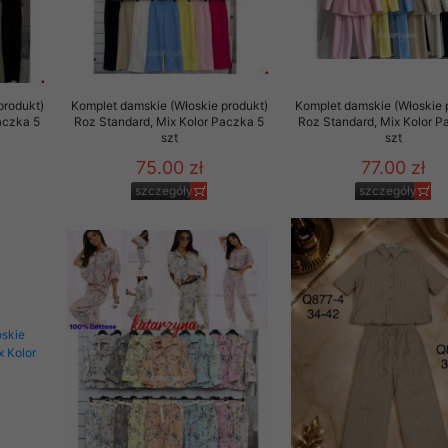
produkt)
Komplet damskie (Włoskie produkt)
Komplet damskie (Włoskie 
aczka 5
Roz Standard, Mix Kolor Paczka 5
Roz Standard, Mix Kolor P
szt
szt
75.00 zł
77.00 zł
szczegóły
szczegóły