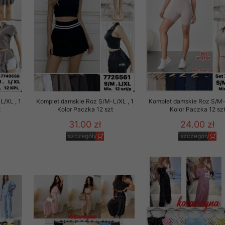
/XL , 1
Komplet damskie Roz S/M-L/XL , 1
Komplet damskie Roz S/M-L
t
Kolor Paczka 12 szt
Kolor Paczka 12 sz
31.00 zł
24.00 zł
szczegóły
szczegóły