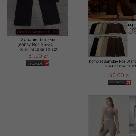
Spodnie damskie
Komplet damskie Roz Stand
jeansy Roz 25-30, 1
Kolor Paczka 10 sz
Kolor Paczka 10 szt
50.00 zł
61.00 zł
szczegóły
szczegóły