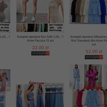
/XL , 1
Komplet damskie Roz S/M-L/XL , 1
Komplet damskie (Włoskie 
t
Kolor Paczka 12 szt
Roz Standard, Mix Kolor P
szt
22.00 zł
52.00 zł
szczegóły
szczegóły