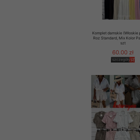
Komplet damskie (Włoskie 
Roz Standard, Mix Kolor P
szt
60.00 zł
szczegóły