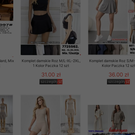
ard, Mix
Komplet damskie Roz M/L-XL-2XL,
Komplet damskie Roz S/M-L
t
1 Kolor Paczka 12 szt
Kolor Paczka 12 sz
31.00 zł
36.00 zł
szczegóły
szczegóły