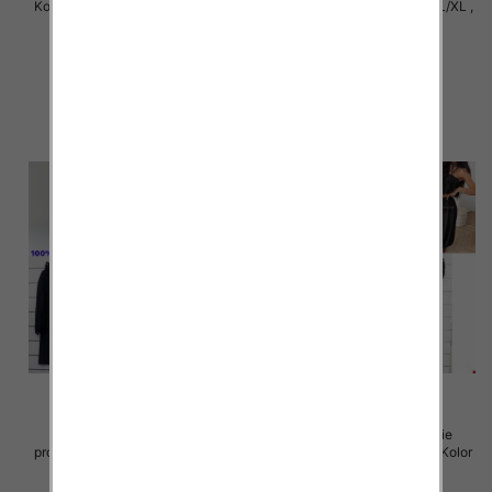
Komplet damskie Roz S/M-L/XL ,
Komplet damskie Roz S/M-L/XL ,
1 Kolor Paczka 12 szt
1 Kolor Paczka 12 szt
22.00 zł
22.00 zł
szczegóły
szczegóły
Komplet damskie (Włoskie
Komplet damskie (Włoskie
produkt) Roz Standard, Mix Kolor
produkt) Roz Standard, Mix Kolor
Paczka 5 szt
Paczka 5 szt