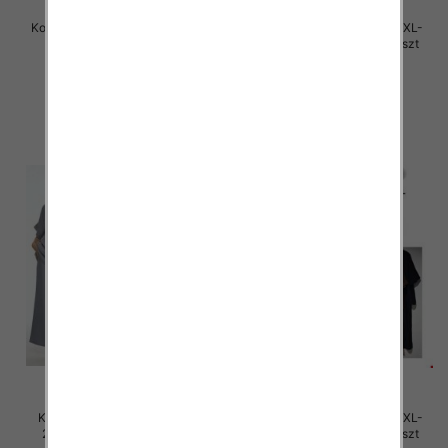
Komplet damskie Roz S/M-L/XL ,
Komplet damskie Roz M/L-XL-
Mix Kolor Paczka 12 szt
2XL, Mix Kolor Paczka 12 szt
45.00 zł
46.00 zł
szczegóły
szczegóły
Komplet damskie Roz M/L-XL-
Komplet damskie Roz M/L-XL-
2XL, Mix Kolor Paczka 12 szt
2XL, Mix Kolor Paczka 12 szt