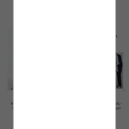
45.00 zł
45.00 zł
szczegóły
szczegóły
Komplet damskie Roz M/L-XL-
Komplet damskie Roz M/L-XL-
2XL, Mix Kolor Paczka 12 szt
2XL, Mix Kolor Paczka 12 szt
45.00 zł
45.00 zł
szczegóły
szczegóły