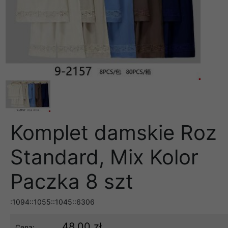
Komplet damskie Roz
Standard, Mix Kolor
Paczka 8 szt
:1094::1055::1045::6306
48.00 zł
Cena: