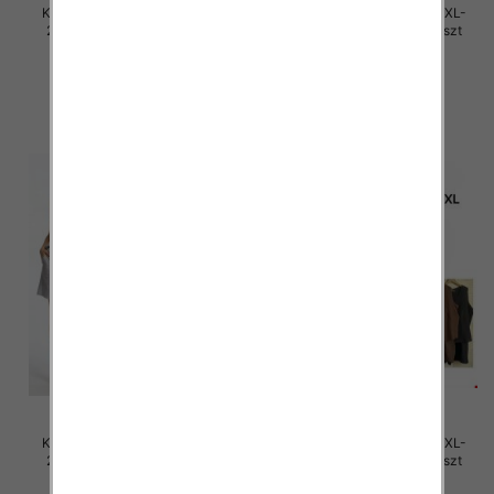
Komplet damskie Roz M/L-XL-
Komplet damskie Roz M/L-XL-
2XL, Mix Kolor Paczka 12 szt
2XL, Mix Kolor Paczka 12 szt
40.00 zł
40.00 zł
szczegóły
szczegóły
Komplet damskie Roz M/L-XL-
Komplet damskie Roz M/L-XL-
2XL, Mix Kolor Paczka 12 szt
2XL, Mix Kolor Paczka 12 szt
40.00 zł
40.00 zł