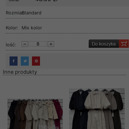
Rozmiar:
Standard
Kolor:
Mix kolor
lość:
Inne produkty