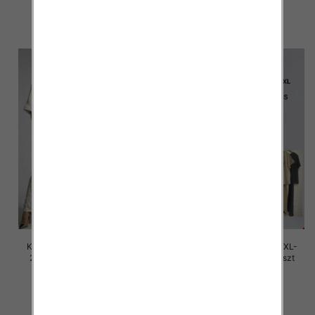
45.00 zł
45.00 zł
szczegóły
szczegóły
Komplet damskie Roz M/L-XL-
Komplet damskie Roz M/L-XL-
2XL, Mix Kolor Paczka 12 szt
2XL, Mix Kolor Paczka 12 szt
45.00 zł
45.00 zł
szczegóły
szczegóły