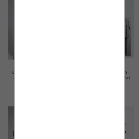
Komplet damskie Roz M/L-XL-
Komplet damskie Roz M/L-XL-
2XL, Mix Kolor Paczka 12 szt
2XL, Mix Kolor Paczka 12 szt
45.00 zł
45.00 zł
szczegóły
szczegóły