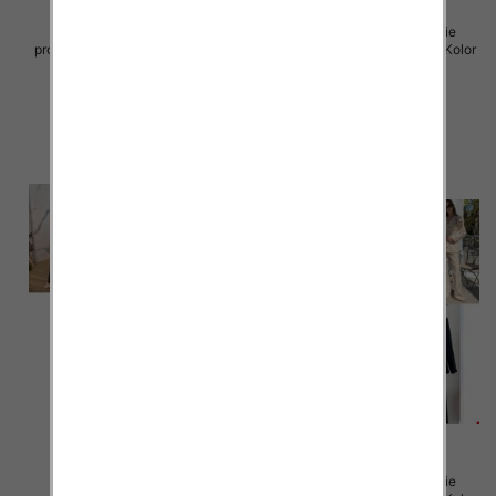
Komplet damskie (Włoskie
Komplet damskie (Włoskie
produkt) Roz Standard, Mix Kolor
produkt) Roz Standard, Mix Kolor
Paczka 5 szt
Paczka 5 szt
72.00 zł
75.00 zł
szczegóły
szczegóły
Komplet damskie (Włoskie
Komplet damskie (Włoskie