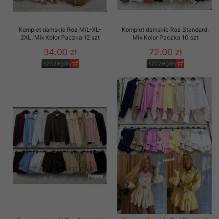
Komplet damskie Roz M/L-XL-
Komplet damskie Roz Standard,
2XL, Mix Kolor Paczka 12 szt
Mix Kolor Paczka 10 szt
34.00 zł
72.00 zł
szczegóły
szczegóły