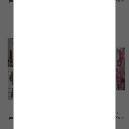
produkt) Roz Standard, Mix Kolor
produkt) Roz Standard, Mix Kolor
Paczka 5 szt
Paczka 5 szt
75.00 zł
77.00 zł
szczegóły
szczegóły
Komplet damskie (Włoskie
Komplet damskie (Włoskie
produkt) Roz Standard, Mix Kolor
produkt) Roz Standard, Mix Kolor
Paczka 5 szt
Paczka 5 szt