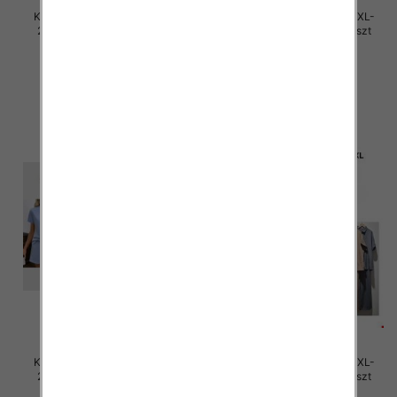
Komplet damskie Roz M/L-XL-
Komplet damskie Roz M/L-XL-
2XL, Mix Kolor Paczka 12 szt
2XL, Mix Kolor Paczka 12 szt
45.00 zł
45.00 zł
szczegóły
szczegóły
Komplet damskie Roz M/L-XL-
Komplet damskie Roz M/L-XL-
2XL, Mix Kolor Paczka 12 szt
2XL, Mix Kolor Paczka 12 szt