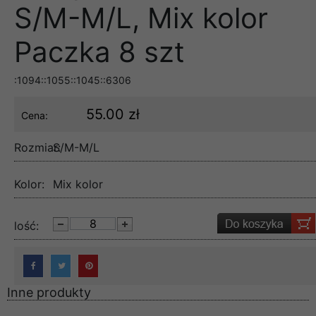
S/M-M/L, Mix kolor
Paczka 8 szt
:1094::1055::1045::6306
55.00 zł
Cena:
Rozmiar:
S/M-M/L
Kolor:
Mix kolor
lość:
Inne produkty