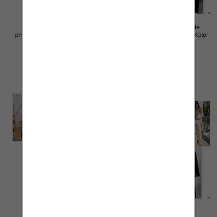
Komplet damskie (Włoskie
Komplet damskie (Włoskie
produkt) Roz Standard, Mix Kolor
produkt) Roz Standard, Mix Kolor
Paczka 5 szt
Paczka 5 szt
72.00 zł
75.00 zł
szczegóły
szczegóły