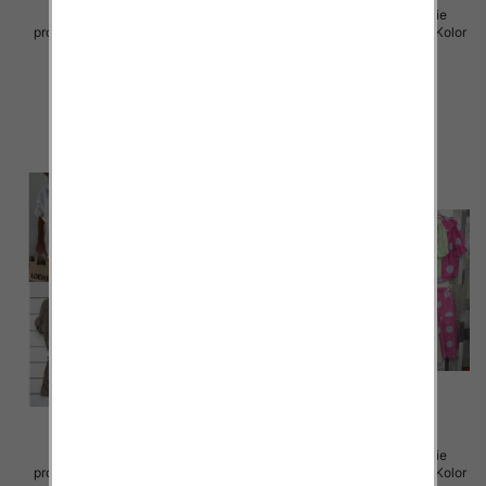
Komplet damskie (Włoskie
Komplet damskie (Włoskie
produkt) Roz Standard, Mix Kolor
produkt) Roz Standard, Mix Kolor
Paczka 5 szt
Paczka 5 szt
75.00 zł
77.00 zł
szczegóły
szczegóły
Komplet damskie (Włoskie
Komplet damskie (Włoskie
produkt) Roz Standard, Mix Kolor
produkt) Roz Standard, Mix Kolor