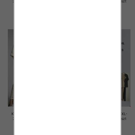
2XL, Mix Kolor Paczka 12 szt
2XL, Mix Kolor Paczka 12 szt
45.00 zł
45.00 zł
szczegóły
szczegóły
Komplet damskie Roz M/L-XL-
Komplet damskie Roz M/L-XL-
2XL, Mix Kolor Paczka 12 szt
2XL, Mix Kolor Paczka 12 szt
45.00 zł
45.00 zł
szczegóły
szczegóły