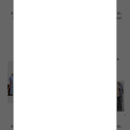
Komplet damskie Roz M/L-XL-
Komplet damskie Roz M/L-XL-
2XL, Mix Kolor Paczka 12 szt
2XL, Mix Kolor Paczka 12 szt
45.00 zł
45.00 zł
szczegóły
szczegóły
Komplet damskie Roz M/L-XL-
Komplet damskie Roz M/L-XL-