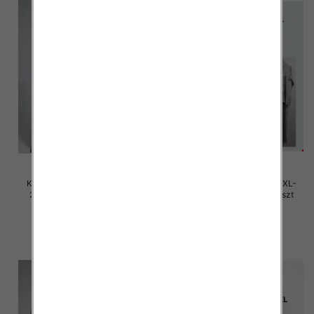
Komplet damskie Roz M/L-XL-
Komplet damskie Roz M/L-XL-
2XL, Mix Kolor Paczka 12 szt
2XL, Mix Kolor Paczka 12 szt
45.00 zł
45.00 zł
szczegóły
szczegóły