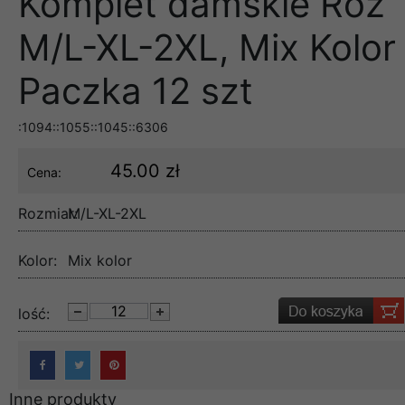
Komplet damskie Roz
M/L-XL-2XL, Mix Kolor
Paczka 12 szt
:1094::1055::1045::6306
45.00 zł
Cena:
Rozmiar:
M/L-XL-2XL
Kolor:
Mix kolor
lość:
Inne produkty