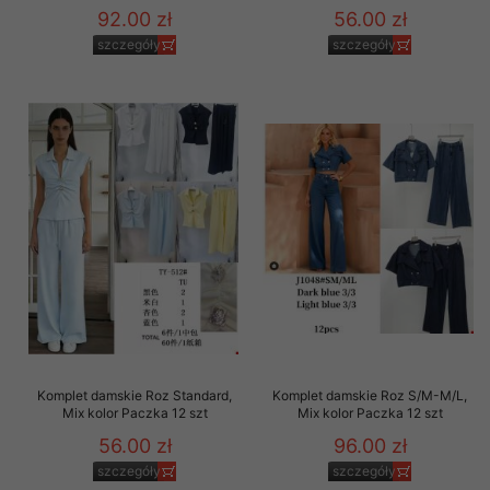
92.00 zł
56.00 zł
szczegóły
szczegóły
Komplet damskie Roz Standard,
Komplet damskie Roz S/M-M/L,
Mix kolor Paczka 12 szt
Mix kolor Paczka 12 szt
56.00 zł
96.00 zł
szczegóły
szczegóły