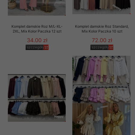
Komplet damskie Roz M/L-XL-
Komplet damskie Roz Standard,
2XL, Mix Kolor Paczka 12 szt
Mix Kolor Paczka 10 szt
34.00 zł
72.00 zł
szczegóły
szczegóły