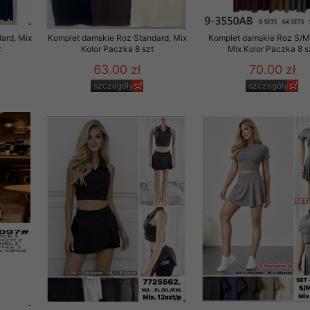
ard, Mix
Komplet damskie Roz Standard, Mix
Komplet damskie Roz S/M
t
Kolor Paczka 8 szt
Mix Kolor Paczka 8 s
63.00 zł
70.00 zł
szczegóły
szczegóły