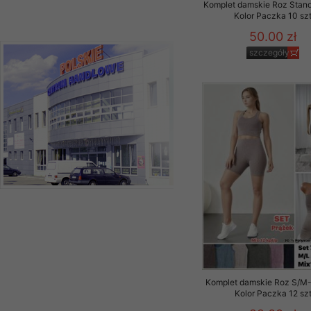
Komplet damskie Roz Stand
Kolor Paczka 10 sz
50.00 zł
szczegóły
Komplet damskie Roz S/M-L
Kolor Paczka 12 sz