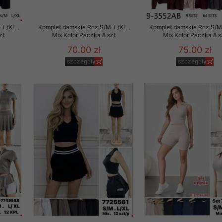
-L/XL ,
Komplet damskie Roz S/M-L/XL ,
Komplet damskie Roz S/M
zt
Mix Kolor Paczka 8 szt
Mix Kolor Paczka 8 s
70.00 zł
75.00 zł
szczegóły
szczegóły