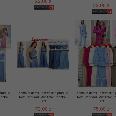
22.00 zł
52.00 zł
szczegóły
szczegóły
produkt)
Komplet damskie (Włoskie produkt)
Komplet damskie (Włoskie 
aczka 5
Roz Standard, Mix Kolor Paczka 5
Roz Standard, Mix Kolor P
szt
szt
72.00 zł
75.00 zł
szczegóły
szczegóły