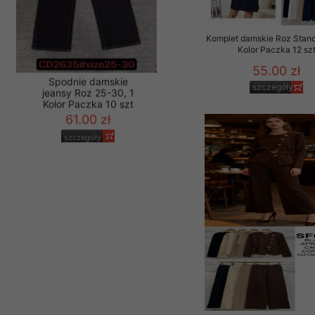
Komplet damskie Roz Stand
Kolor Paczka 12 sz
55.00 zł
szczegóły
Spodnie damskie
jeansy Roz 25-30, 1
Kolor Paczka 10 szt
61.00 zł
szczegóły