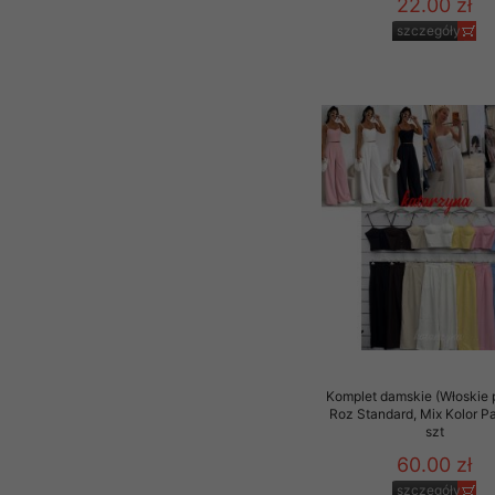
22.00 zł
szczegóły
Komplet damskie (Włoskie 
Roz Standard, Mix Kolor P
szt
60.00 zł
szczegóły