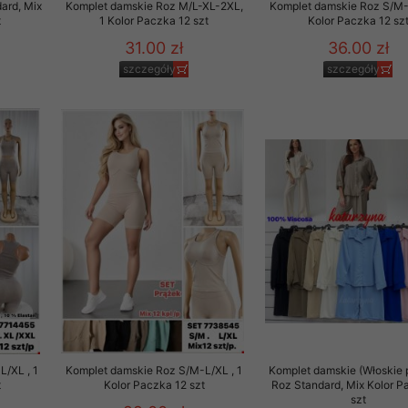
ard, Mix
Komplet damskie Roz M/L-XL-2XL,
Komplet damskie Roz S/M-L
t
1 Kolor Paczka 12 szt
Kolor Paczka 12 sz
31.00 zł
36.00 zł
szczegóły
szczegóły
/XL , 1
Komplet damskie Roz S/M-L/XL , 1
Komplet damskie (Włoskie 
t
Kolor Paczka 12 szt
Roz Standard, Mix Kolor P
szt