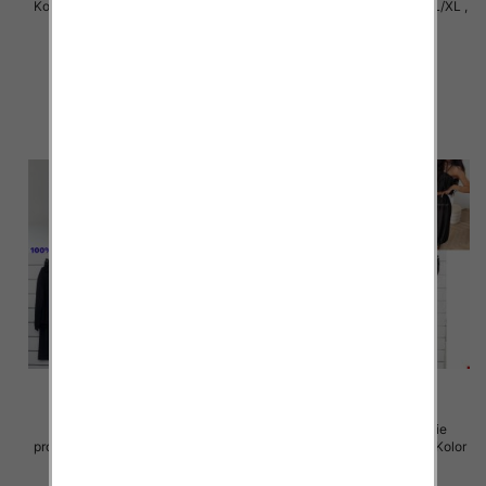
Komplet damskie Roz S/M-L/XL ,
Komplet damskie Roz S/M-L/XL ,
1 Kolor Paczka 12 szt
1 Kolor Paczka 12 szt
22.00 zł
22.00 zł
szczegóły
szczegóły
Komplet damskie (Włoskie
Komplet damskie (Włoskie
produkt) Roz Standard, Mix Kolor
produkt) Roz Standard, Mix Kolor
Paczka 5 szt
Paczka 5 szt