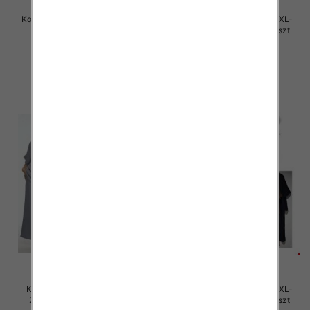
Komplet damskie Roz S/M-L/XL ,
Komplet damskie Roz M/L-XL-
Mix Kolor Paczka 12 szt
2XL, Mix Kolor Paczka 12 szt
45.00 zł
46.00 zł
szczegóły
szczegóły
Komplet damskie Roz M/L-XL-
Komplet damskie Roz M/L-XL-
2XL, Mix Kolor Paczka 12 szt
2XL, Mix Kolor Paczka 12 szt