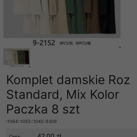
Komplet damskie Roz
Standard, Mix Kolor
Paczka 8 szt
:1094::1055::1045::6306
42.00 zł
Cena: