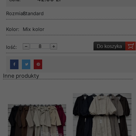
Rozmiar:
Standard
Kolor:
Mix kolor
lość:
Inne produkty