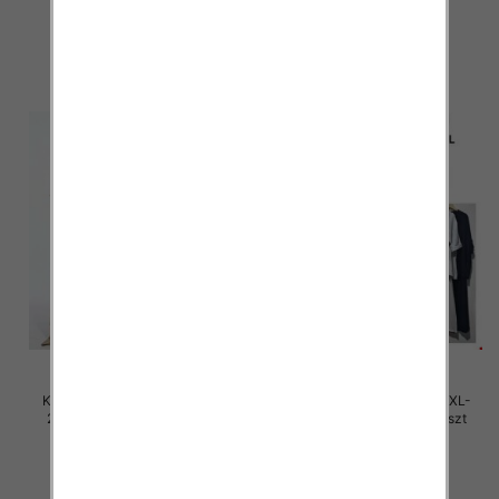
45.00 zł
45.00 zł
szczegóły
szczegóły
Komplet damskie Roz M/L-XL-
Komplet damskie Roz M/L-XL-
2XL, Mix Kolor Paczka 12 szt
2XL, Mix Kolor Paczka 12 szt
45.00 zł
45.00 zł
szczegóły
szczegóły