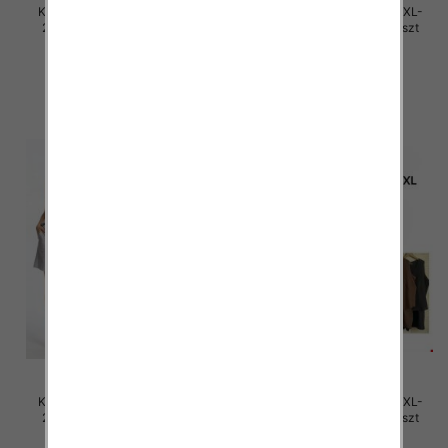
Komplet damskie Roz M/L-XL-
Komplet damskie Roz M/L-XL-
2XL, Mix Kolor Paczka 12 szt
2XL, Mix Kolor Paczka 12 szt
40.00 zł
40.00 zł
szczegóły
szczegóły
Komplet damskie Roz M/L-XL-
Komplet damskie Roz M/L-XL-
2XL, Mix Kolor Paczka 12 szt
2XL, Mix Kolor Paczka 12 szt
40.00 zł
40.00 zł