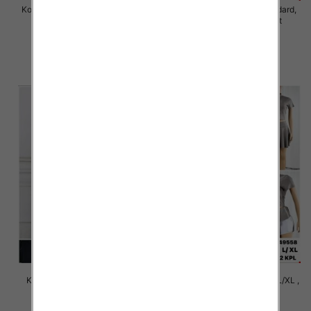
Komplet damskie Roz S/M-L/XL ,
Komplet damskie Roz Standard,
Mix Kolor Paczka 8 szt
Mix Kolor Paczka 10 szt
75.00 zł
50.00 zł
szczegóły
szczegóły
Komplet damskie Roz M/L-XL-
Komplet damskie Roz S/M-L/XL ,
2XL, 1 Kolor Paczka 12 szt
1 Kolor Paczka 12 szt