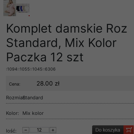
Komplet damskie Roz
Standard, Mix Kolor
Paczka 12 szt
:1094::1055::1045::6306
28.00 zł
Cena:
Rozmiar:
Standard
Kolor:
Mix kolor
lość: