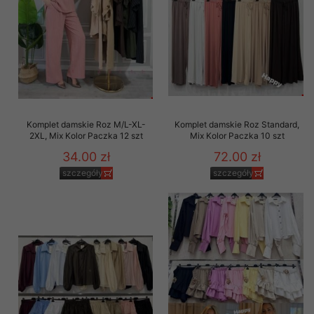
Komplet damskie Roz M/L-XL-
Komplet damskie Roz Standard,
2XL, Mix Kolor Paczka 12 szt
Mix Kolor Paczka 10 szt
34.00 zł
72.00 zł
szczegóły
szczegóły