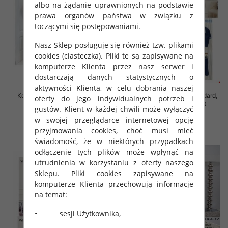
albo na żądanie uprawnionych na podstawie
prawa organów państwa w związku z
toczącymi się postępowaniami.
Nasz Sklep posługuje się również tzw. plikami
cookies (ciasteczka). Pliki te są zapisywane na
komputerze Klienta przez nasz serwer i
dostarczają danych statystycznych o
aktywności Klienta, w celu dobrania naszej
Komplet damskie Roz Standard,
Komplet damskie Roz Standard,
oferty do jego indywidualnych potrzeb i
Mix Kolor Paczka 6 szt
Mix Kolor Paczka 12 szt
gustów. Klient w każdej chwili może wyłączyć
65.00 zł
55.00 zł
w swojej przeglądarce internetowej opcję
przyjmowania cookies, choć musi mieć
szczegóły
szczegóły
świadomość, że w niektórych przypadkach
odłączenie tych plików może wpłynąć na
utrudnienia w korzystaniu z oferty naszego
Sklepu. Pliki cookies zapisywane na
komputerze Klienta przechowują informacje
na temat:
• sesji Użytkownika,