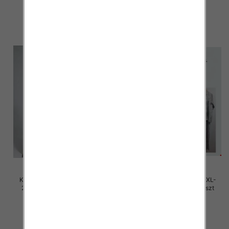
45.00 zł
45.00 zł
szczegóły
szczegóły
Komplet damskie Roz M/L-XL-
Komplet damskie Roz M/L-XL-
2XL, Mix Kolor Paczka 12 szt
2XL, Mix Kolor Paczka 12 szt
45.00 zł
45.00 zł
szczegóły
szczegóły