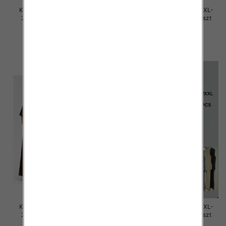
Komplet damskie Roz M/L-XL-
Komplet damskie Roz M/L-XL-
2XL, Mix Kolor Paczka 12 szt
2XL, Mix Kolor Paczka 12 szt
45.00 zł
45.00 zł
szczegóły
szczegóły
Komplet damskie Roz M/L-XL-
Komplet damskie Roz M/L-XL-
2XL, Mix Kolor Paczka 12 szt
2XL, Mix Kolor Paczka 12 szt